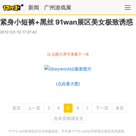
新闻
广州游戏展
紧身小短裤+黑丝 91wan展区美女极致诱惑
2012-03-10 17:27:42
注:点图片,即可查看下一张
(点此看大图)
首页
上一页
3
4
5
6
7
下一页
末页
在本页阅读全文
17173.com发布此文仅为传递信息，不代表17173.com认同其观点或证实其描述。