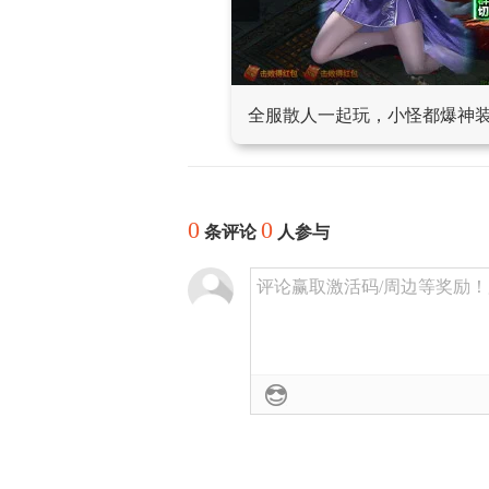
全服散人一起玩，小怪都爆神
0
0
条评论
人参与
评论赢取激活码/周边等奖励！加群