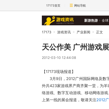
17173首页
网站导航
新游热游
全球
17173
游戏资讯
产业新闻
正文
>
>
>
天公作美 广州游戏
2012-03-10 12:44:08
【17173现场报道】
3月9日，2012广州国际网络及
外共423家游戏界产商齐聚一堂，为羊
络游戏、数字互动游戏、移动网络游戏、
上第一线的展会报道，敬请关注
201