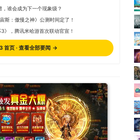
谱，谁会成为下一个现象级？
《宙斯：傲慢之神》公测时间定了！
坏3》，腾讯米哈游首次联动官宣！
73 首页 · 查看全部要闻
→