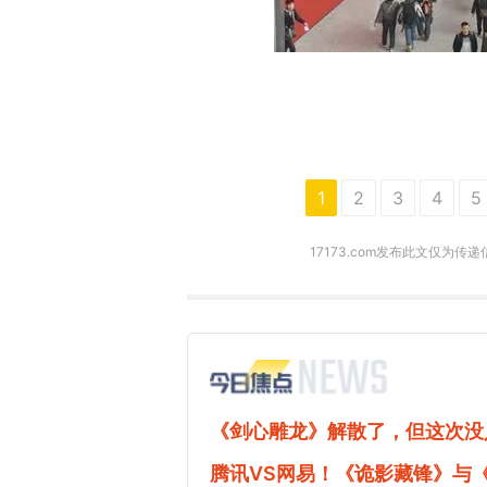
1
2
3
4
5
17173.com发布此文仅为传
《剑心雕龙》解散了，但这次没
腾讯VS网易！《诡影藏锋》与