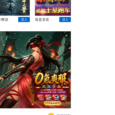
作爽游
谁是首富
进入
进入
×