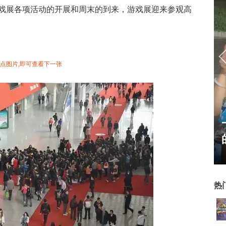
戏展各项活动的开展和周末的到来，游戏展迎来参观高
:点图片,即可查看下一张
17周年庆典 争霸赛大区火
爆开启
热