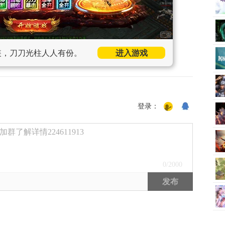
装，刀刀光柱人人有份。
进入游戏
登录：
了解详情224611913
0
/2000
发布