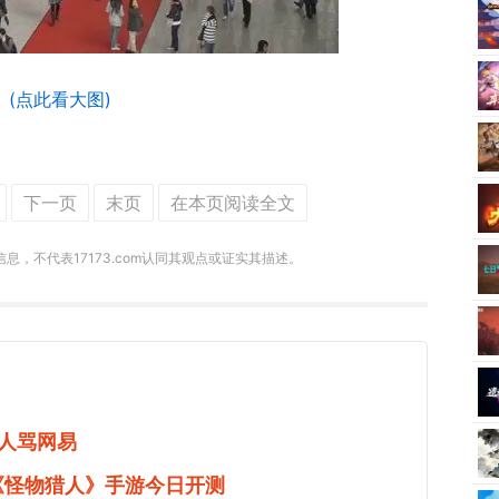
(点此看大图)
下一页
末页
在本页阅读全文
递信息，不代表17173.com认同其观点或证实其描述。
人骂网易
《怪物猎人》手游今日开测