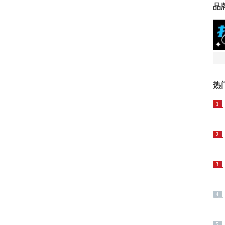
品
热
1
2
3
4
5