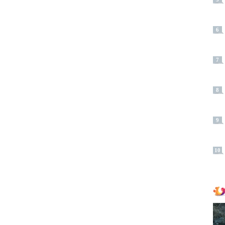
6
7
8
9
10