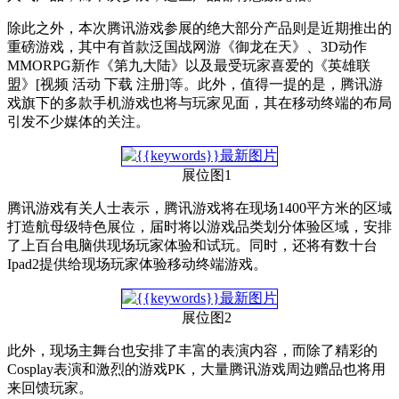
除此之外，本次腾讯游戏参展的绝大部分产品则是近期推出的
重磅游戏，其中有首款泛国战网游《御龙在天》、3D动作
MMORPG新作《第九大陆》以及最受玩家喜爱的《英雄联
盟》[视频 活动 下载 注册]等。此外，值得一提的是，腾讯游
戏旗下的多款手机游戏也将与玩家见面，其在移动终端的布局
引发不少媒体的关注。
展位图1
腾讯游戏有关人士表示，腾讯游戏将在现场1400平方米的区域
打造航母级特色展位，届时将以游戏品类划分体验区域，安排
了上百台电脑供现场玩家体验和试玩。同时，还将有数十台
Ipad2提供给现场玩家体验移动终端游戏。
展位图2
此外，现场主舞台也安排了丰富的表演内容，而除了精彩的
Cosplay表演和激烈的游戏PK，大量腾讯游戏周边赠品也将用
来回馈玩家。