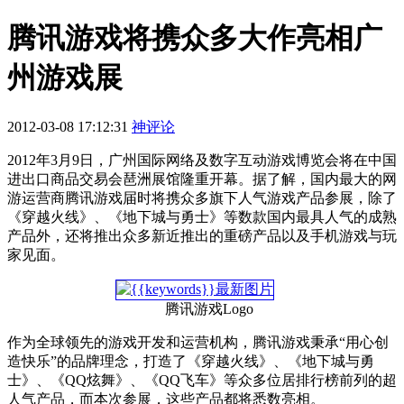
腾讯游戏将携众多大作亮相广
州游戏展
2012-03-08 17:12:31
神评论
2012年3月9日，广州国际网络及数字互动游戏博览会将在中国
进出口商品交易会琶洲展馆隆重开幕。据了解，国内最大的网
游运营商腾讯游戏届时将携众多旗下人气游戏产品参展，除了
《穿越火线》、《地下城与勇士》等数款国内最具人气的成熟
产品外，还将推出众多新近推出的重磅产品以及手机游戏与玩
家见面。
腾讯游戏Logo
作为全球领先的游戏开发和运营机构，腾讯游戏秉承“用心创
造快乐”的品牌理念，打造了《穿越火线》、《地下城与勇
士》、《QQ炫舞》、《QQ飞车》等众多位居排行榜前列的超
人气产品，而本次参展，这些产品都将悉数亮相。