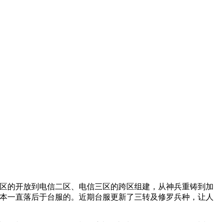
信四区的开放到电信二区、电信三区的跨区组建，从神兵重铸到加
的版本一直落后于台服的。近期台服更新了三转及修罗兵种，让人