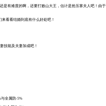
中结婚还是有难度的啊，还要打败山大王，估计是抢压寨夫人吧！
们来看看结婚到底有什么好处吧！
夫妻技能及夫妻加成吧！
%与全属防-5%