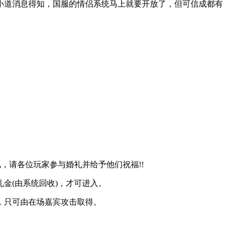
小道消息得知，国服的情侣系统马上就要开放了，但可信成都有
礼，请各位玩家参与婚礼并给予他们祝福!!
金(由系统回收)，才可进入。
盒，只可由在场嘉宾攻击取得。