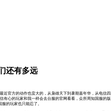
们还有多远
发展，最近官方的动作也蛮大的，从枭雄天下到暑期嘉年华，从电
变。相信有心的玩家和我一样会去台服的官网看看，众所周知国服
国服的玩家也只能忍了。