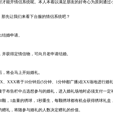
时才能开情侣系统呢。本人本着以满足朋友的好奇心为原则通过
，那先让我们来看下台服的情侣系统吧？
出结婚申请。
现，并获得定情信物，可向月老申请结婚。
点后，将会马上开始婚礼。
X、XXX将于10分钟后(5分钟、1分钟都广播)在XX场地进行婚
直接于布告栏中点选想参与的婚礼，进入婚礼场地时必须支付一定礼
20颗，1血量的绣球，1秒重生，每颗绣球都有机会获得绣球礼
老的赠礼，将随参与婚礼的人数决定赠礼的价值。