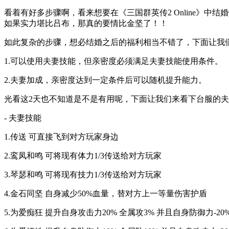
看着有好多步骤啊，看来想要在《三国群英传2 Online》
如果实力堪比吕布，那真的要情比金坚了！！
如此复杂的步骤，想必结婚之后的福利相当不错了，下面让我
1.可以使用夫妻技能，但亲密度必须满足夫妻技能使用条件。
2.夫妻加成，亲密度达到一定条件后可以随机提升能力。
光看这2天也不知道是不是有用呢，下面让我们来看下台服的
- 夫妻技能
1.传送 可直接飞到对方玩家身边
2.鸾凤和鸣 可将现有体力1/3传送给对方玩家
3.琴瑟和鸣 可将现有技力1/3传送给对方玩家
4.金石同坚 自身减少50%血量，替对方上一等量伤害护盾
5.为爱痴狂 提升自身攻击力20% 全属攻3% 并且自身防御力-20