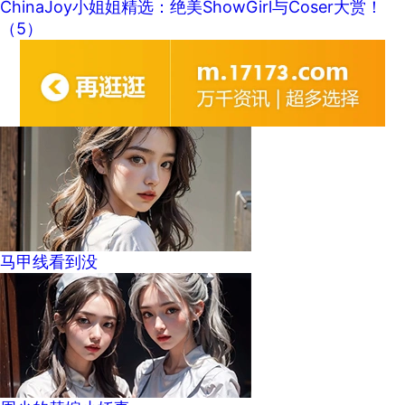
ChinaJoy小姐姐精选：绝美ShowGirl与Coser大赏！
（5）
马甲线看到没