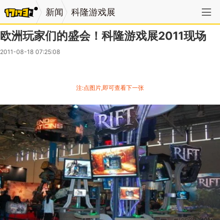
新闻
科隆游戏展
欧洲玩家们的盛会！科隆游戏展2011现场
2011-08-18 07:25:08
注:点图片,即可查看下一张