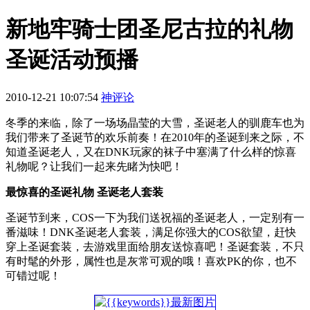
新地牢骑士团圣尼古拉的礼物
圣诞活动预播
2010-12-21 10:07:54
神评论
冬季的来临，除了一场场晶莹的大雪，圣诞老人的驯鹿车也为
我们带来了圣诞节的欢乐前奏！在2010年的圣诞到来之际，不
知道圣诞老人，又在DNK玩家的袜子中塞满了什么样的惊喜
礼物呢？让我们一起来先睹为快吧！
最惊喜的圣诞礼物 圣诞老人套装
圣诞节到来，COS一下为我们送祝福的圣诞老人，一定别有一
番滋味！DNK圣诞老人套装，满足你强大的COS欲望，赶快
穿上圣诞套装，去游戏里面给朋友送惊喜吧！圣诞套装，不只
有时髦的外形，属性也是灰常可观的哦！喜欢PK的你，也不
可错过呢！