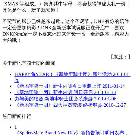
[XMAS]等组成。）集齐其中字母，将会获得神秘大礼一份！
具体是什么，玩了就知道！
圣诞节的脚步已经越来越近，这个圣诞节，DNK有你的陪伴
一定会更加精彩！DNK全新版本试玩服正在开启中，喜欢
DNK的玩家一定不要忘记过来体验一番！全新版本，精彩大
大的哦！
【来源：】
关于
新地牢骑士团
的新闻
HAPPY兔YEAR！《新地牢骑士团》新年活动
2011-01-
26
《新地牢骑士团》新生内测今日重装上阵
2011-01-14
《新地牢骑士团》新生内测 明日开启
2011-01-13
力与美的结合 新地牢骑士团套装来袭
2011-01-06
《新地牢骑士团》四大神器套装 终极鉴赏
2010-12-27
热门新闻排行
1
《Spider-Man: Brand New Day》新预告预计明日发布，