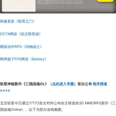
第三人称射击
动作
射击
冒险
角色扮演
韩服更新《暗黑之门》
DOTA网游《纽沃斯英雄》
横版动作RPG《动物战士》
网禅旗下FPS网游《Battery》
软星神秘新作《三国战魂OL》（
点此进入专题
）首次公布
相关报道
>>>>
北京软星今日通过17173首次对外公布自主研发的3D MMORPG新作《三
国战魂Online》。以下为部分游戏截图。