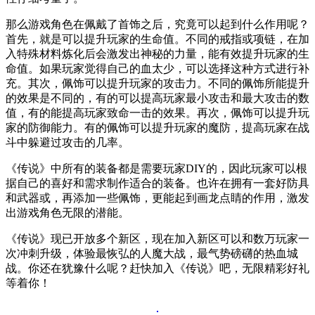
那么游戏角色在佩戴了首饰之后，究竟可以起到什么作用呢？
首先，就是可以提升玩家的生命值。不同的戒指或项链，在加
入特殊材料炼化后会激发出神秘的力量，能有效提升玩家的生
命值。如果玩家觉得自己的血太少，可以选择这种方式进行补
充。其次，佩饰可以提升玩家的攻击力。不同的佩饰所能提升
的效果是不同的，有的可以提高玩家最小攻击和最大攻击的数
值，有的能提高玩家致命一击的效果。再次，佩饰可以提升玩
家的防御能力。有的佩饰可以提升玩家的魔防，提高玩家在战
斗中躲避过攻击的几率。
《传说》中所有的装备都是需要玩家DIY的，因此玩家可以根
据自己的喜好和需求制作适合的装备。也许在拥有一套好防具
和武器或，再添加一些佩饰，更能起到画龙点睛的作用，激发
出游戏角色无限的潜能。
《传说》现已开放多个新区，现在加入新区可以和数万玩家一
次冲刺升级，体验最恢弘的人魔大战，最气势磅礴的热血城
战。你还在犹豫什么呢？赶快加入《传说》吧，无限精彩好礼
等着你！