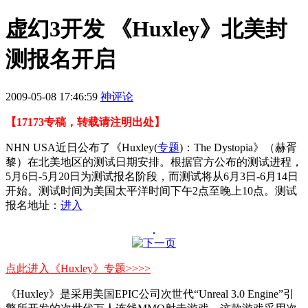
虚幻3开发 《Huxley》北美封
测报名开启
2009-05-08 17:46:59
神评论
【17173专稿，转载请注明出处】
NHN USA近日公布了《Huxley
(
专题
)
：The Dystopia》（赫胥
黎）在北美地区的测试日期安排。根据官方公布的测试进程，
5月6日-5月20日为测试报名阶段，而测试将从6月3日-6月14日
开始。测试时间为美国太平洋时间下午2点至晚上10点。测试
报名地址：
进入
点此进入《Huxley》专题>>>>
《Huxley》是采用美国EPIC公司次世代“Unreal 3.0 Engine”引