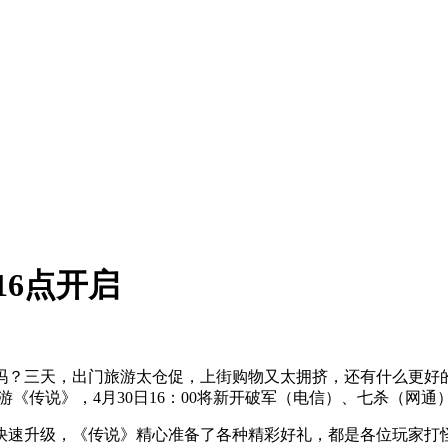
16点开启
吗？三天，出门旅游太仓促，上街购物又太拥挤，还有什么更好
《传说》，4月30日16：00将新开破军（电信）、七杀（网通
快速升级，《传说》精心准备了各种精彩好礼，都是各位玩家打