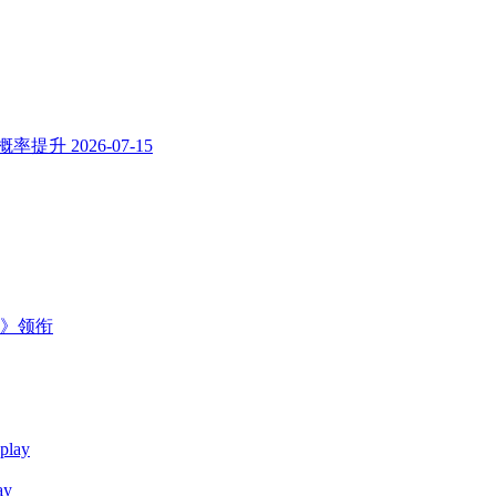
概率提升
2026-07-15
主》领衔
y