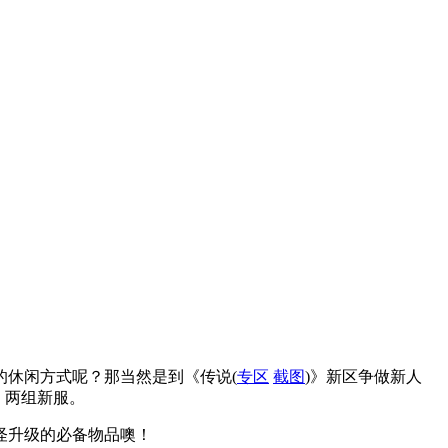
的休闲方式呢？那当然是到《传说
(
专区
截图
)
》新区争做新人
）两组新服。
怪升级的必备物品噢！