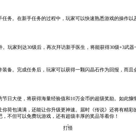
手任务。在新手任务的过程中，玩家可以快速熟悉游戏的操作以
件。玩家到达30级后，再次拜访新手医生，将能获得30级+3武器
件装备。完成任务后，玩家可以获得一颗闪晶石作为回报，而且
访节日大使，将获得海量经验值和10万金币的超级奖励。如此慷
让你荷包满满，还能让你升级更神速。届时《传说》还将有精彩
吧，不但可以免费玩游戏，还有超级丰厚的奖品等着你！
打怪