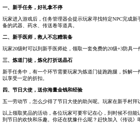
一、新手任务，好礼拿不停
玩家进入游戏后，任务管理器会提示玩家寻找特定NPC完成新
备的武器、药水、传送卷等道具。
二、新手医师，救人不忘赠装备
玩家20级时可以到新手医师处，领取一套免费的20级+3防具一
三、炼道门徒，炼化打折送晶石
新手任务中，有一个环节需要玩家为炼道门徒跑跑腿，拆解一
以享受一定的折扣。
四、节日大使，送你海量金钱和经验
五一劳动节，怎么少得了节日大使的助兴呢。玩家在新手村拜
以上领取奖品的活动，各位玩家可要牢记在心，到时候不但能
到节日的欢快和乐趣。你还在犹豫什么呢？赶快加入《传说》