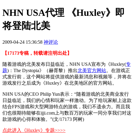
NHN USA代理 《Huxley》即
将登陆北美
2009-04-24 15:36:58
神评论
【17173专稿，转载请注明出处】
随着游戏的北美发布日益临近，NHN USA宣布为《Huxley
(
专
题
)
：The Dystopia》（赫胥黎）推出
北美官方网站
。在游戏正
式发行前，这个网站将提供游戏的最新消息和视频等，并将在
游戏发行之后成为《Huxley》在北美地区的官方网站。
NHN USA的CEO Philip Yun表示：“随着游戏的北美商业发行
日益临近，我们的心情和玩家一样激动。为了给玩家献上这款
结合FPS游戏和大型网游特点的游戏，我们不遗余力。而且我
们也很期待能够在ijji.com上与数百万的玩家一同分享我们对这
款游戏的心得和体验。”(文/17173 阿树)
点此进入《Huxley》专题>>>>