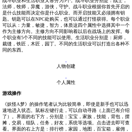
战斗职业和生活职业又各分为5个。战斗职业分别是：战士，
法师，牧师，异魔，游侠，守护。战斗职业根据你首先开启的
是什么技能而决定你是什么职业。而开启技能又必须拥有钥
匙。钥匙可以在NPC处购买，也可以通过打怪获得。每个职业
可以从：力量，敏捷，智力，体质这四个属性中选择其中一个
作为主修方向。主修方向不同影响着以后在战场上的发挥。每
个职业有5个不同的技能可以使用。生活职业分别是：厨师，
裁缝，铁匠，木匠，园丁。不同的生活职业可以打造出各种不
同的东西。
人物创建
个人属性
游戏操作
《妖怪A梦》的操作笔者认为比较简单，即使是新手也可以迅
速地进入状态。鼠标左键行走，可以自动寻路（上面已有介绍
了）。界面的右下方，分别是：宝宝，家族，技能，背包，摆
摊，交易，组队，任务，好友，系统等选项。点击进去即可查
看。界面的右上方是：排行榜，家园，地图，百宝箱，雇佣，