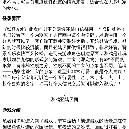
求不高，就目前电脑硬件配置的情况来看，适合现在大多玩家
的要求。
登录界面
《妖怪A梦》此次内测不分网通还是电信都用一个登陆线路！
也只设置了一个内测区！去官网申请个激活码，然后注册一个
账号就可以了。客户端下载并安装好之后，开始登陆游戏。登
陆的时候比较流畅。而且登陆界面做得很精致，非常好看。背
景音乐欢快而又轻松。进到去游戏角色创建界面，游戏是让玩
家以领养宠物的形式参与游戏。宝宝（即宠物）有6种不同的
形象，有雌雄性别之分。性别不同的宝宝的形象也不同。笔者
一一观察这些宝宝的形象，造型都非常可爱，很是令人喜欢！
并且每个宝宝都可以选一个五行属性：金，木，水，火，土。
起个喜欢的名字，填写好个人信息之后就可以进入游戏了！
游戏登陆界面
游戏介绍
笔者很快就进入到了游戏，非常流畅！初进游戏的场景是在你
创建角色时选的家园场景。笔者选的是沙漠。画面很好看，很