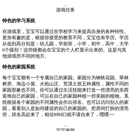
游戏任务
特色的学习系统
在游戏里，宝宝可以通过在学校学习来提高自身的各种特性。
更加有趣的是，根据你接受的教育不同，宝宝也有学历。学历
从低到高分别是：幼儿园，学前班，小学，初中，高中，大学
6个级别！这些级都会在宝宝的个人栏显示出来的。这是与其
他游戏所不同的地方。
特色的家园系统
每个宝宝都有一个专属自己的家园。家园分为钢铁花园、翠林
树房、海边小屋、火焰山庄、荒漠土筑五种属性，属性不同的
家园形象也不同。你可以通过生活技能来打造一些漂亮的东西
装饰自己的家园，可以在自己的家园种植一些美丽的植物。系
统根据各个家园的不同属性会作出排名。也可以访问别人的家
园，看看别人是如何建设的自己的家园的。把房间打扮的漂亮
些，排名高起来了，相信MM们就不请自来了，嘿嘿~~
宝宝家园