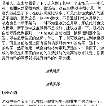
吸引人。点出地图看了下，进入到了其中一个主场景——南瓜
村。画面依然是很精致，很漂亮，这在2D游戏中很少见。笔
者先四处逛了下，在线的玩家比较多，可见此款游戏的人气还
是不错的。因为这是一款PRG游戏，不是通过打怪来升级的。
笔者也是个新手菜鸟，一时不知道该怎么升级，系统此时也没
有提示。新手教学这点做得不是很好，建议改进一下。游戏的
自动寻路做到很到，TAB键点出当前地图，鼠标指到那个位
置，即会显示位置的坐标，单击一下，就可以自动走到该坐标
了。而且当前地图上面有当前场景所有NPC的名字，选中NPC
的名字，然后确定，就会自动将你带到所选的NPC前面了。游
戏的等级是由宝宝的当前的生活技能的最高阶数来决定，你要
提升自己的等级就得提升自己的生活技能。
游戏地图
游戏风景
职业介绍
游戏中每个宝宝可以在战斗职业和生活职业中同时选择一个。