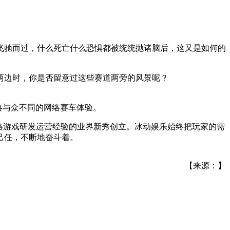
飞驰而过，什么死亡什么恐惧都被统统抛诸脑后，这又是如何的
两边时，你是否留意过这些赛道两旁的风景呢？
略与众不同的网络赛车体验。
络游戏研发运营经验的业界新秀创立。冰动娱乐始终把玩家的需
己任，不断地奋斗着。
【来源：】