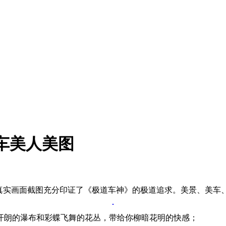
车美人美图
真实画面截图充分印证了《极道车神》的极道追求。美景、美车
开朗的瀑布和彩蝶飞舞的花丛，带给你柳暗花明的快感；