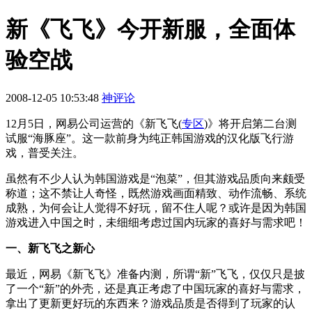
新《飞飞》今开新服，全面体
验空战
2008-12-05 10:53:48
神评论
12月5日，网易公司运营的《新飞飞
(
专区
)
》将开启第二台测
试服“海豚座”。这一款前身为纯正韩国游戏的汉化版飞行游
戏，普受关注。
虽然有不少人认为韩国游戏是“泡菜”，但其游戏品质向来颇受
称道；这不禁让人奇怪，既然游戏画面精致、动作流畅、系统
成熟，为何会让人觉得不好玩，留不住人呢？或许是因为韩国
游戏进入中国之时，未细细考虑过国内玩家的喜好与需求吧！
一、新飞飞之新心
最近，网易《新飞飞》准备内测，所谓“新”飞飞，仅仅只是披
了一个“新”的外壳，还是真正考虑了中国玩家的喜好与需求，
拿出了更新更好玩的东西来？游戏品质是否得到了玩家的认