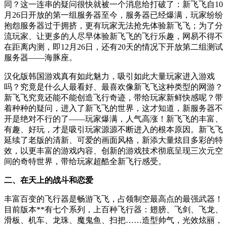
同？这一连串的疑问很快就被一个消息给打破了：新飞飞自10
月26日开放的第一组服务器至今，服务器已经爆满，玩家纷纷
抱怨服务器过于拥挤，更有玩家无法抢先体验新飞飞；为了分
流玩家、让更多的人尽早体验新飞飞的飞行乐趣，网易不得不
在距离内测，即12月26日，还有20天的情况下开放第二组测试
服务器——海豚座。
汉化版韩国游戏真有如此魅力，吸引如此大量玩家进入游戏
吗？究竟是什么人最看好、最喜欢像新飞飞这种类型的网游？
新飞飞究竟还能不能创造飞行奇迹，带给玩家新鲜快感呢？带
着种种的疑问，进入了新飞飞的世界，这才知道，新服务器不
开是绝对不行的了——玩家爆满，人气高涨！新飞飞的丰富、
有趣、好玩，才是吸引玩家源源不断进入的根本原因。新飞飞
延续了老版的清新、可爱的画面风格，新添大量炫目多彩的特
效，以更丰富的游戏内容、创新的游戏技术彻底呈现三次元空
间的奇特世界，带给玩家超酷全新飞行感受。
二、在天上的战斗和恋爱
丰富百变的飞行器是畅游飞飞，占领制空最高点的最强武器！
目前版本**有七个系列，上百种飞行器：翅膀、飞剑、飞龙、
滑板、机车、龙珠、魔鬼鱼、扫把……造型帅气，光效炫丽，