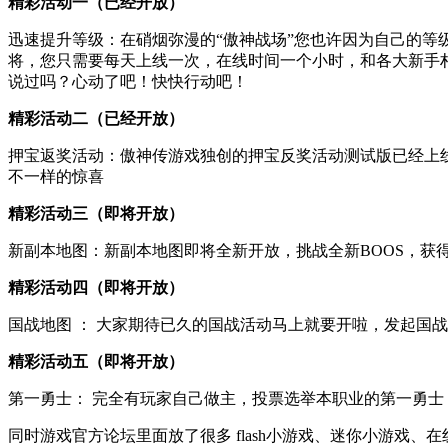
精彩活动一（已经开放）
迅速提升等级：在硝烟弥漫的“傲神战场”您也许因为自己的
将，您只需要每天上线一次，在线时间一个小时，和各大新手村地
说过吗？心动了吧！快快行动吧！
精彩活动二（已经开放）
押宝返奖活动：傲神传游戏独创的押宝反奖活动测试版已经上线了
不一样的惊喜
精彩活动三（即将开放）
新副本地图：新副本地图即将全新开放，挑战全新BOOS，获
精彩活动四（即将开放）
国战地图 ： 大家期待已久的国战活动马上就要开啦，发起国
精彩活动五（即将开放）
第一勇士： 完全有玩家自己做主，投票选举本职业的第一勇
同时游戏官方论坛里面放了很多 flash小游戏、迷你小游戏