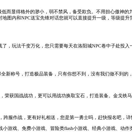
等级低而显得格外的渺小，弱不禁风，备受欺负。不用担心傲神的
图内和NPC送宝先锋对话您就可以直接提升一级，等级提升范围为
，玩法千变万化，您只需要每天在洛阳城NPC卷中子处投入一个
得全新称号，打造极品装备，只有你想不到，没有我们做不到的
战，荣获国战战功，更可以用战功换取宝石，打造装备。金戈铁
士，跨服作战，更有好礼相送，您是第一勇士吗，赶快报名吧，详
、在线小游戏、免费小游戏、冒险类flash小游戏、经典小游戏、