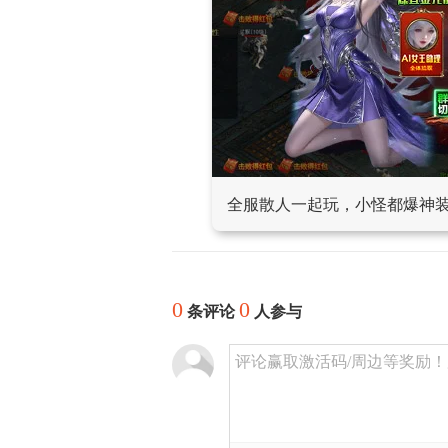
全服散人一起玩，小怪都爆神
0
0
条评论
人参与
评论赢取激活码/周边等奖励！加群