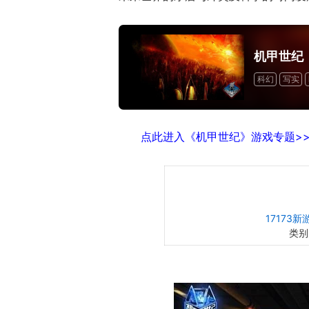
机甲世纪
科幻
写实
点此进入《机甲世纪》游戏专题>>
17173
类