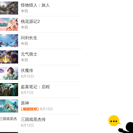
怪物猎人：旅人
今日
桃花源记2
今日
问剑长生
今日
元气骑士
今日
伏魔传
8月10日
盗墓笔记：启程
8月11日
原神
8月12日
三国戏英杰传
8月12日