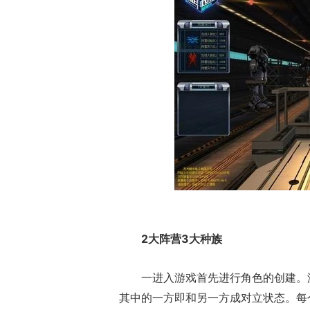
17周年庆典 争
爆开启
2大阵营3大种族
一进入游戏首先进行角色的创建。
其中的一方即和另一方成对立状态。每