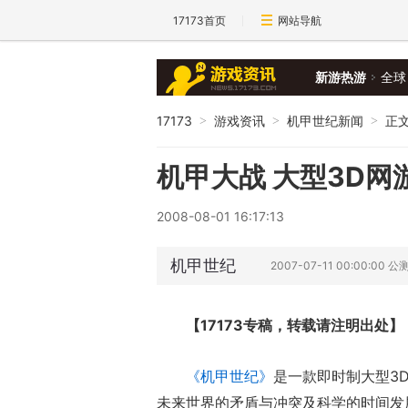
17173首页
网站导航
新游热游
全球
17173
游戏资讯
机甲世纪新闻
正
>
>
>
机甲大战 大型3D
2008-08-01 16:17:13
机甲世纪
2007-07-11 00:00:00 公
【17173专稿，转载请注明出处】
《机甲世纪》
是一款即时制大型3D
未来世界的矛盾与冲突及科学的时间发