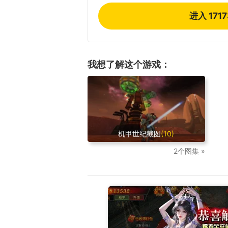
进入 171
我想了解这个游戏：
机甲世纪截图
(10)
2个图集 »