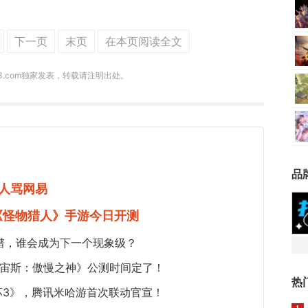
下一页
末页
在本页阅读全文
73.com独家发表，转载请注明出处。
品
人骂网易
《怪物猎人》手游今日开测
谱，谁会成为下一个现象级？
《宙斯：傲慢之神》公测时间定了！
热
坏3》，腾讯米哈游首次联动官宣！