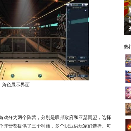
霸赛大区火
一看吓一跳：雷死人不偿命
的囧图集（1170）
热
角色展示界面
游戏分为两个阵营，分别是联邦政府和亚瑟同盟，选择
个阵营都提供了三个种族，多个职业供玩家们选择。每