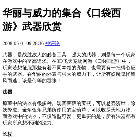
华丽与威力的集合《口袋西
游》武器欣赏
2008-05-01 09:28:36
神评论
武器，是战胜敌人的必备工具，强大的武器，则是每一个玩家
在游戏中的至高追求。在3D飞天宠物网游《口袋西游》中，
玩家若想征服那些有着不同本领的宠物，也需要有一把得心应
手的武器。在华丽的外表与强大的威力下，让所有妖魔鬼怪望
风而逃，该是何等的嚣张！
法器
原著中的法器有很多种。观音菩萨的宝瓶，可以悬壶济世，除
妖降魔。金角银角兄弟所使用的宝葫芦，可以收尽天地万物。
而游戏中的法器，不仅造型可爱，更重要的是，所有法器都有
玩家所意想不到的法力。
长杖