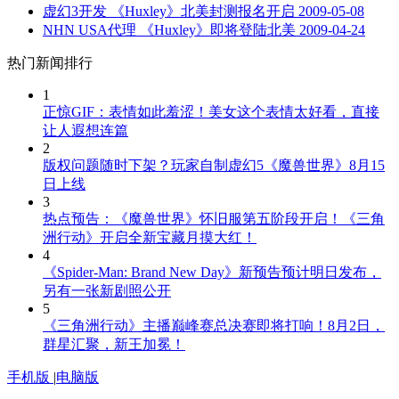
虚幻3开发 《Huxley》北美封测报名开启
2009-05-08
NHN USA代理 《Huxley》即将登陆北美
2009-04-24
热门新闻排行
1
正惊GIF：表情如此羞涩！美女这个表情太好看，直接
让人遐想连篇
2
版权问题随时下架？玩家自制虚幻5《魔兽世界》8月15
日上线
3
热点预告：《魔兽世界》怀旧服第五阶段开启！《三角
洲行动》开启全新宝藏月摸大红！
4
《Spider-Man: Brand New Day》新预告预计明日发布，
另有一张新剧照公开
5
《三角洲行动》主播巅峰赛总决赛即将打响！8月2日，
群星汇聚，新王加冕！
手机版
|
电脑版