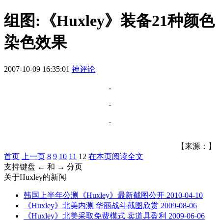
组图:《Huxley》装备21种颜色
染色效果
2007-10-09 16:35:01
神评论
【来源：】
首页
上一页
8
9
10
11
12
在本页阅读全文
支持键盘 ← 和 → 分页
关于
Huxley
的新闻
韩国上半年公测《Huxley》最新截图公开
2010-04-10
《Huxley》北美内测 华丽战斗截图欣赏
2009-08-06
《Huxley》北美采取免费模式 卖道具盈利
2009-06-06