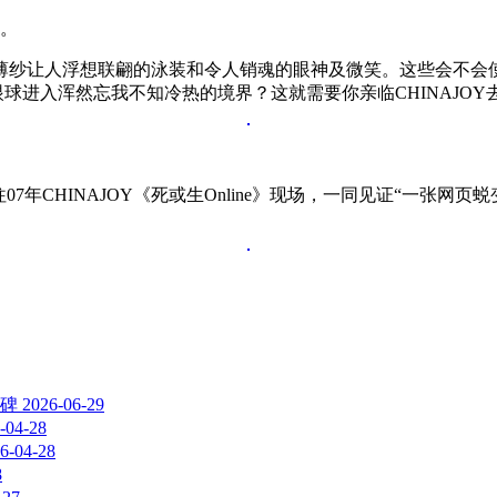
你。
薄纱让人浮想联翩的泳装和令人销魂的眼神及微笑。这些会不会
眼球进入浑然忘我不知冷热的境界？这就需要你亲临CHINAJOY
年CHINAJOY《死或生Online》现场，一同见证“一张网页
程碑
2026-06-29
-04-28
6-04-28
8