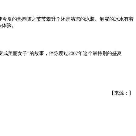
使今夏的热潮随之节节攀升？还是清凉的泳装、解渴的冰水有着
去体验。
蜕变成美丽女子”的故事，伴你度过2007年这个最特别的盛夏
【来源：】