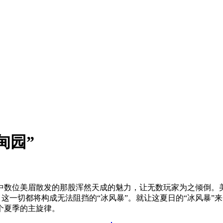
甸园”
数位美眉散发的那股浑然天成的魅力，让无数玩家为之倾倒。美丽的
这一切都将构成无法阻挡的“冰风暴”。就让这夏日的“冰风暴”来的更猛
个夏季的主旋律。