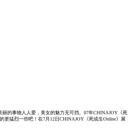
事物人人爱，美女的魅力无可挡。07年CHINAJOY《死
烈一些吧！在7月12日CHINAJOY《死或生Online》展