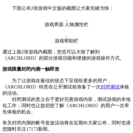
下面公布2张游戏中文版的截图让大家先睹为快：
游戏界面 人物属性栏
游戏帮助栏
通过上面2张游戏内截图，您也可以大致了解到
《ARCHLORD》的部分游戏功能和便捷的游戏操作方式。
游戏限量封闭内测一触即发
为了让游戏在最佳的状态下呈现给更多的用户，
《ARCHLORD》特意在公开测试前准备了一次
封闭测试
体验
的活动。
封闭测试的意义在于更好完善游戏内容，测试游戏的本地
化工作；同时也让急切想了解《ARCHLORD》的用户一次率
先体验的机会。
有关封闭内测的帐号发放活动将在近期向大家公布，同时也请
您随时关注17173新闻。