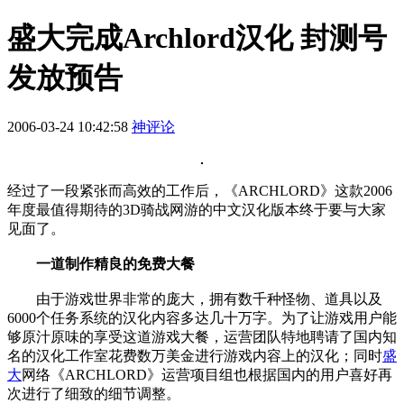
盛大完成Archlord汉化 封测号
发放预告
2006-03-24 10:42:58
神评论
经过了一段紧张而高效的工作后，《ARCHLORD》这款2006
年度最值得期待的3D骑战网游的中文汉化版本终于要与大家
见面了。
一道制作精良的免费大餐
由于游戏世界非常的庞大，拥有数千种怪物、道具以及
6000个任务系统的汉化内容多达几十万字。为了让游戏用户能
够原汁原味的享受这道游戏大餐，运营团队特地聘请了国内知
名的汉化工作室花费数万美金进行游戏内容上的汉化；同时
盛
大
网络《ARCHLORD》运营项目组也根据国内的用户喜好再
次进行了细致的细节调整。