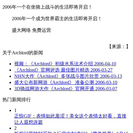
2006年一个在坐骑上战斗的生活即将开启！
2006年一个成为世界霸主的生活即将开启！
盛大网络 免费运营
【来源：】
关于
Archlord
的新闻
视频：《Archlord》初级水系法术介绍
2006-04-10
《Archlord》官网评选 最佳图片精选
2006-03-27
NHN大作《Archlord》多张战斗图片欣赏
2006-03-13
盛大公布新网游《Archlord》 准备公测
2006-03-10
3D骑战网游大作《Archlord》官网开通
2006-03-07
热门新闻排行
1
正惊GIF：表情如此羞涩！美女这个表情太好看，直接
让人遐想连篇
2