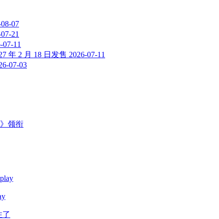
-08-07
-07-21
-07-11
年 2 月 18 日发售
2026-07-11
26-07-03
主》领衔
y