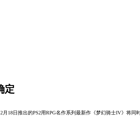
确定
于12月18日推出的PS2用RPG名作系列最新作《梦幻骑士IV》将