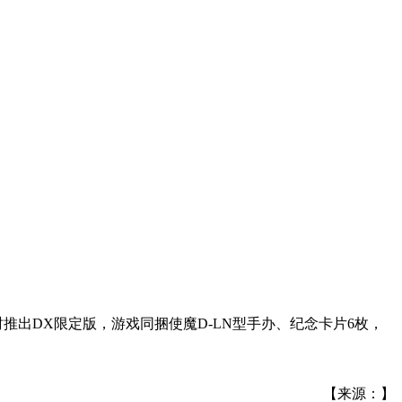
同时推出DX限定版，游戏同捆使魔D-LN型手办、纪念卡片6枚，
【来源：】