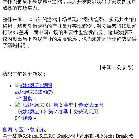
大作到低成本爆款独立游戏，瑞典开发商展现出了高度多元且
成熟的市场实力。
整体来看，2025年的游戏市场呈现出“强者愈强、多元共生”的
格局：瑞典凭借成熟的产业集群实现霸榜，独立游戏持续崛起
打破3A垄断，而中国市场的重要性也愈发凸显。这些数据不
仅勾勒出当下游戏产业的发展轮廓，也为未来的行业趋势提供
了清晰指引。
【来源：公众号】
我想了解这个游戏：
战地风云6截图
(7)
1个图集 »
《战地风云 6》第 2 赛季丨免费试玩周
5个视频 »
官网
专区
下载
礼包
关于
战地6,Skate.,R.E.P.O.,Peak,环世界,解限机 Mecha Break,双