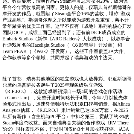
起。数据显示，瑞典作品占Steam年度总营收的20%，成为该
平台今年营收最高的国家。更惊人的是，仅瑞典首都斯德哥尔
摩开发的作品，就贡献了Steam全平台16%的营收，堪称“游戏
产业高地”。斯德哥尔摩之所以能成为游戏开发重镇，离不开
常年聚集的优质工作室。这里不仅有《战地》系列的核心开发
团队DICE，成绩上面已经提到了；还有前DICE成员成立的
Embark Studios（新作《ARC Raiders》大获成功）、以叙事合
作游戏闻名的Hazelight Studios（《双影奇境》开发商）和
Team PEAK（《Peak》开发商）。这些工作室覆盖3A大作、
合作叙事等多个领域，共同撑起了瑞典游戏的半边天。
除了首都，瑞典其他地区的独立游戏也大放异彩。邻近斯德哥
尔摩的乌普萨拉省诞生了2025年现象级独立游戏
《R.E.P.O.》，这款游戏最初源自一场4周的游戏创作活动
（Game Jam），完整开发时间略长于4周，今年2月以抢先体
验形式推出后，迅速凭借独特玩法积累口碑与销量。据Alinea
Analytics估算，《R.E.P.O.》累计销量已达1920万套，在2025
年所有新作（含主机与PC平台）中排名第三，贡献了约3%的
Steam年度总收益。而来自瑞典舍夫德的合作游戏《RV There
Yet?》同样表现不俗，开发时间仅约3个月却收获好评。从3A