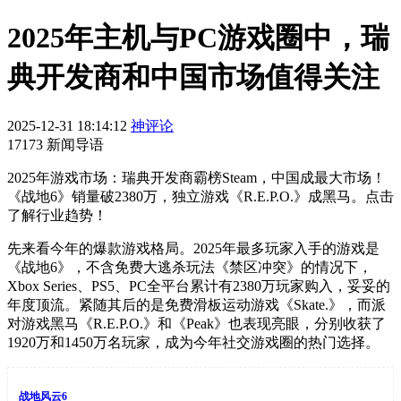
2025年主机与PC游戏圈中，瑞
典开发商和中国市场值得关注
2025-12-31 18:14:12
神评论
17173 新闻导语
2025年游戏市场：瑞典开发商霸榜Steam，中国成最大市场！
《战地6》销量破2380万，独立游戏《R.E.P.O.》成黑马。点击
了解行业趋势！
先来看今年的爆款游戏格局。2025年最多玩家入手的游戏是
《战地6》，不含免费大逃杀玩法《禁区冲突》的情况下，
Xbox Series、PS5、PC全平台累计有2380万玩家购入，妥妥的
年度顶流。紧随其后的是免费滑板运动游戏《Skate.》，而派
对游戏黑马《R.E.P.O.》和《Peak》也表现亮眼，分别收获了
1920万和1450万名玩家，成为今年社交游戏圈的热门选择。
战地风云6