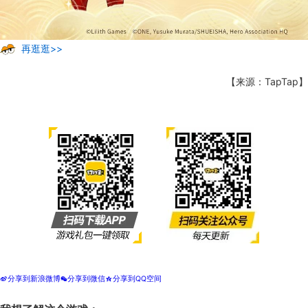
再逛逛>>
【来源：TapTap】
分享到新浪微博
分享到微信
分享到QQ空间
t
w
z