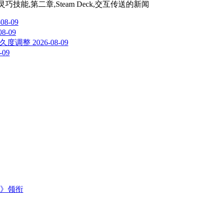
技能,第二章,Steam Deck,交互传送
的新闻
-08-09
08-09
与耐久度调整
2026-08-09
-09
主》领衔