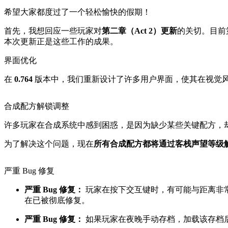
希望大家都度过了一个轻松愉快的假期！
首先，我想回应一些玩家对
第二章（Act 2）更新
的关切。目前
本次更新正是这些工作的成果。
界面优化
在
0.764
版本中，我们重新设计了许多用户界面，使其在视觉
合成配方解锁调整
许多玩家在合成系统中感到困惑，是因为缺少某些关键配方，
为了解决这个问题，现在
所有合成配方都将通过客栈声望等级
严重 Bug 修复
严重 Bug 修复：
玩家在按下交互键时，有可能与距离非
在已被彻底修复。
严重 Bug 修复：
如果玩家在夜晚手动存档，加载该存档