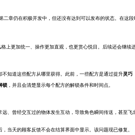
第二章仍在积极开发中，但还没有达到可以发布的状态。在这段时
风格上更加统一、操作更加直观，也更赏心悦目。后续还会继续
却不知道这些配方从哪里获得。此前，一些配方是通过提升
灵巧（
解锁
，并且会清楚显示每个配方的解锁条件和时间点。
常远、曾经交互过的物体发生互动，导致角色瞬间传送，甚至飞
后，当天的顾客反馈不会在结算界面中显示。该问题现已修复。