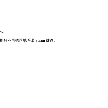
提示。
右摇杆不再错误地呼出 Steam 键盘。