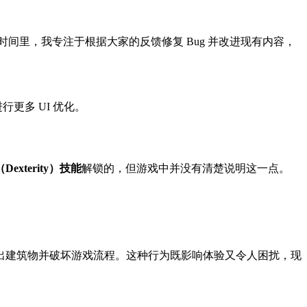
间里，我专注于根据大家的反馈修复 Bug 并改进现有内容，
进行
更多 UI 优化。
Dexterity）技能
解锁的，但游戏中并没有清楚说明这一点。
出建筑物并破坏游戏流程。这种行为既影响体验又令人困扰，现