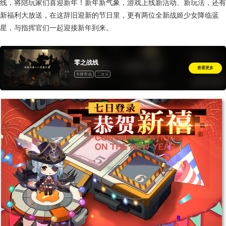
线，将陪玩家们喜迎新年！新年新气象，游戏上线新活动、新玩法，还有
新福利大放送，在这辞旧迎新的节日里，更有两位全新战姬少女降临蓝
星，与指挥官们一起迎接新年到来。
零之战线
查看更多
卡牌养成
二次元