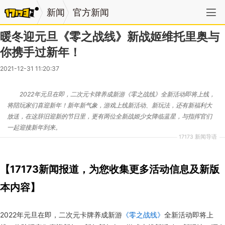
新闻
官方新闻
暖冬迎元旦《零之战线》新战姬维托里奥与
你携手过新年！
2021-12-31 11:20:37
2022年元旦在即，二次元卡牌养成新游《零之战线》全新活动即将上线，
将陪玩家们喜迎新年！新年新气象，游戏上线新活动、新玩法，还有新福利大
放送，在这辞旧迎新的节日里，更有两位全新战姬少女降临蓝星，与指挥官们
一起迎接新年到来。
17173 新闻导语
【17173新闻报道，为您收集更多活动信息及新版
本内容】
2022年元旦在即，二次元卡牌养成新游
《零之战线》
全新活动即将上