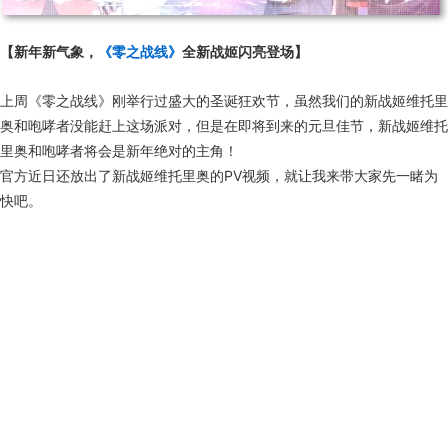
【新年新气象，
《零之战线》
全新战姬闪亮登场】
上周《零之战线》刚举行过盛大的圣诞狂欢节，虽然我们的新战姬维托里
奥和咆哮者没能赶上这场派对，但是在即将到来的元旦佳节，新战姬维托
里奥和咆哮者将会是新年绝对的主角！
官方近日还放出了新战姬维托里奥的PV视频，就让我来带大家先一睹为
快吧。