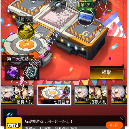
玩硬核游戏，用一起一起上！
打开
看资讯、找游戏、领礼包更方便！