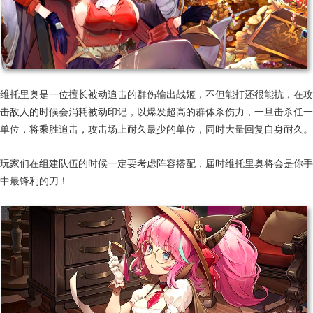
维托里奥是一位擅长被动追击的群伤输出战姬，不但能打还很能抗，在攻
击敌人的时候会消耗被动印记，以爆发超高的群体杀伤力，一旦击杀任一
单位，将乘胜追击，攻击场上耐久最少的单位，同时大量回复自身耐久。
玩家们在组建队伍的时候一定要考虑阵容搭配，届时维托里奥将会是你手
中最锋利的刀！