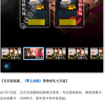
【元旦送祝福，
《零之战线》
登录好礼七天送】
从1月1日起，元旦活动期间玩家每日登录，可以获得晶钻、精英招募卡、
定向招募卡、SSR碎片、新年贺卡等丰富奖励。