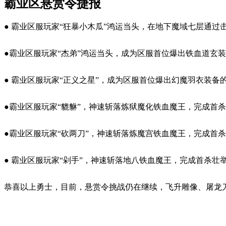
霸业区悬赏令捷报
● 霸业区服玩家“狂暴小木瓜”鸿运当头，在地下魔域七层通
●霸业区服玩家“杰弟”鸿运当头，成为区服首位爆出铁血道玄
● 霸业区服玩家“正义之星”，成为区服首位爆出幻魔羽衣装
●霸业区服玩家“貔貅”，神速斩落炼狱魔化铁血魔王，完成首
●霸业区服玩家“砍两刀”，神速斩落炼魔宫铁血魔王，完成首
● 霸业区服玩家“剁手”，神速斩落地八铁血魔王，完成首杀
恭喜以上勇士，目前，悬赏令挑战仍在继续，飞升雕像、屠龙