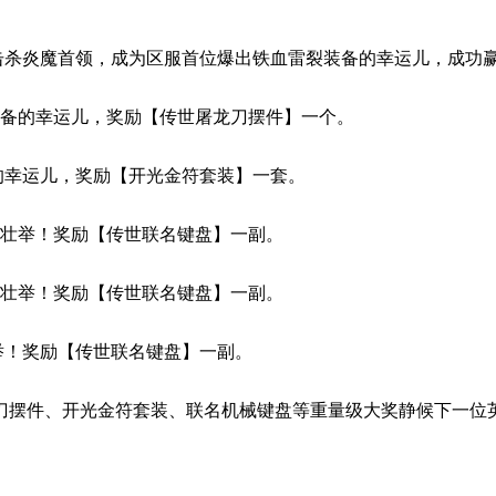
过击杀炎魔首领，成为区服首位爆出铁血雷裂装备的幸运儿，成功
装备的幸运儿，奖励【传世屠龙刀摆件】一个。
备的幸运儿，奖励【开光金符套装】一套。
杀壮举！奖励【传世联名键盘】一副。
杀壮举！奖励【传世联名键盘】一副。
壮举！奖励【传世联名键盘】一副。
刀摆件、开光金符套装、联名机械键盘等重量级大奖静候下一位