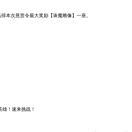
赢得本次悬赏令最大奖励【诛魔雕像】一座。
英雄！速来挑战！