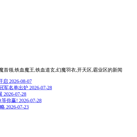
魔首领,铁血魔王,铁血道玄,幻魔羽衣,开天区,霸业区
的新闻
试开启
2026-08-07
冠军名单出炉
2026-07-28
展
2026-07-28
等你赢!
2026-07-28
攻略
2026-07-23