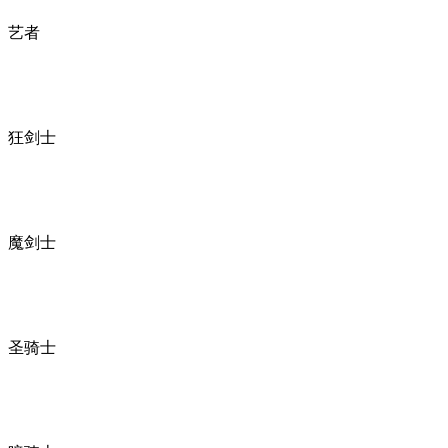
艺者
狂剑士
魔剑士
圣骑士