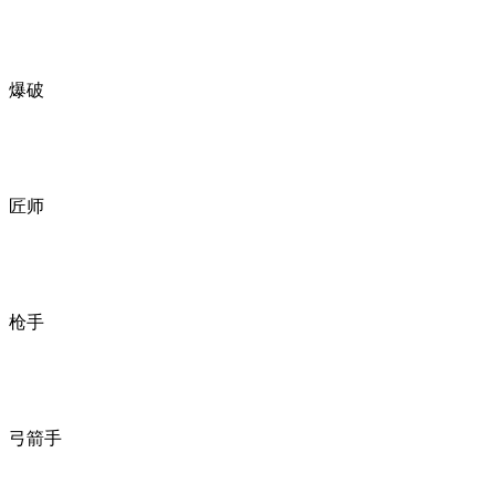
爆破
匠师
枪手
弓箭手