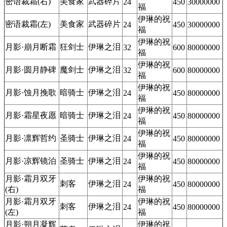
密语裁霜(右)
美食家
武器碎片
24
450
30000000
福
伊琳的祝
密语裁霜(左)
美食家
武器碎片
24
450
30000000
福
伊琳的祝
月影·崩月断霜
狂剑士
伊琳之泪
32
600
80000000
福
伊琳的祝
月影·圆月静碑
魔剑士
伊琳之泪
32
600
80000000
福
伊琳的祝
月影·蚀月挽歌
暗骑士
伊琳之泪
24
450
80000000
福
伊琳的祝
月影·霜星夜愿
暗骑士
伊琳之泪
24
450
80000000
福
伊琳的祝
月影·凛辉哲约
圣骑士
伊琳之泪
24
450
80000000
福
伊琳的祝
月影·凉辉镜泊
圣骑士
伊琳之泪
24
450
80000000
福
月影·霜月双牙
伊琳的祝
刺客
伊琳之泪
24
450
80000000
(右)
福
月影·霜月双牙
伊琳的祝
刺客
伊琳之泪
24
450
80000000
(左)
福
月影·朔月凝辉
伊琳的祝