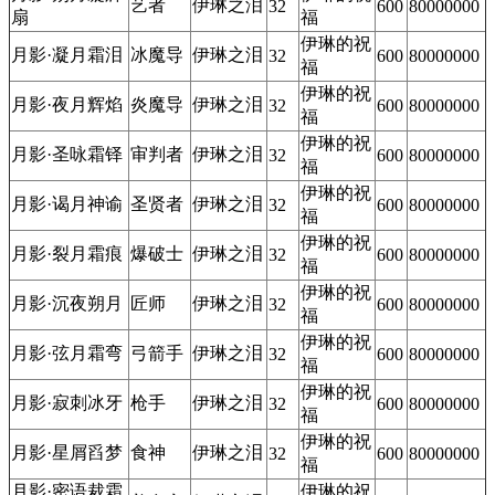
艺者
伊琳之泪
32
600
80000000
扇
福
伊琳的祝
月影·凝月霜泪
冰魔导
伊琳之泪
32
600
80000000
福
伊琳的祝
月影·夜月辉焰
炎魔导
伊琳之泪
32
600
80000000
福
伊琳的祝
月影·圣咏霜铎
审判者
伊琳之泪
32
600
80000000
福
伊琳的祝
月影·谒月神谕
圣贤者
伊琳之泪
32
600
80000000
福
伊琳的祝
月影·裂月霜痕
爆破士
伊琳之泪
32
600
80000000
福
伊琳的祝
月影·沉夜朔月
匠师
伊琳之泪
32
600
80000000
福
伊琳的祝
月影·弦月霜弯
弓箭手
伊琳之泪
32
600
80000000
福
伊琳的祝
月影·寂刺冰牙
枪手
伊琳之泪
32
600
80000000
福
伊琳的祝
月影·星屑舀梦
食神
伊琳之泪
32
600
80000000
福
月影·密语裁霜
伊琳的祝