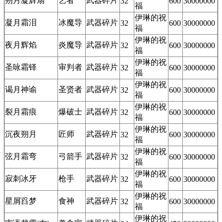
朔月凝辉扇
艺者
武器碎片
32
600
30000000
福
伊琳的祝
凝月霜泪
冰魔导
武器碎片
32
600
30000000
福
伊琳的祝
夜月辉焰
炎魔导
武器碎片
32
600
30000000
福
伊琳的祝
圣咏霜铎
审判者
武器碎片
32
600
30000000
福
伊琳的祝
谒月神谕
圣贤者
武器碎片
32
600
30000000
福
伊琳的祝
裂月霜痕
爆破士
武器碎片
32
600
30000000
福
伊琳的祝
沉夜朔月
匠师
武器碎片
32
600
30000000
福
伊琳的祝
弦月霜弯
弓箭手
武器碎片
32
600
30000000
福
伊琳的祝
寂刺冰牙
枪手
武器碎片
32
600
30000000
福
伊琳的祝
星屑舀梦
食神
武器碎片
32
600
30000000
福
伊琳的祝