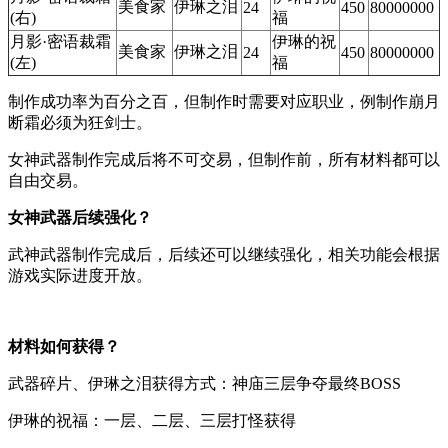
美食家
伊琳之泪
24
450
80000000
(右)
福
月影·密语裁霜
伊琳的祝
美食家
伊琳之泪
24
450
80000000
(左)
福
制作成功率为百分之百，但制作时需要对应职业，例制作崩月
断霜必须为狂剑士。
女神武器制作完成后将不可交易，但制作前，所有材料都可以
自由交易。
女神武器后续强化？
武神武器制作完成后，后续还可以继续强化，相关功能会根据
游戏实际进度开放。
材料如何获得？
武器碎片、伊琳之泪获得方式：神庙三层争夺最终BOSS
伊琳的祝福：一层、二层、三层打怪获得