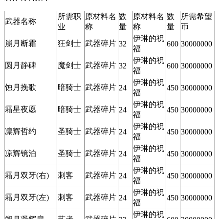
所需职
原材料名
数
原材料名
数
所需希望
武器名称
业
称
量
称
量
币
伊琳的祝
崩月断霜
狂剑士
武器碎片
32
600
30000000
福
伊琳的祝
圆月静碑
魔剑士
武器碎片
32
600
30000000
福
伊琳的祝
蚀月挽歌
暗骑士
武器碎片
24
450
30000000
福
伊琳的祝
霜星夜愿
暗骑士
武器碎片
24
450
30000000
福
伊琳的祝
凛辉哲约
圣骑士
武器碎片
24
450
30000000
福
伊琳的祝
凉辉镜泊
圣骑士
武器碎片
24
450
30000000
福
伊琳的祝
霜月双牙(右)
刺客
武器碎片
24
450
30000000
福
伊琳的祝
霜月双牙(左)
刺客
武器碎片
24
450
30000000
福
伊琳的祝