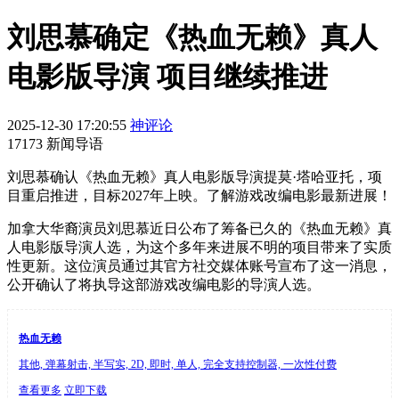
刘思慕确定《热血无赖》真人
电影版导演 项目继续推进
2025-12-30 17:20:55
神评论
17173 新闻导语
刘思慕确认《热血无赖》真人电影版导演提莫·塔哈亚托，项
目重启推进，目标2027年上映。了解游戏改编电影最新进展！
加拿大华裔演员刘思慕近日公布了筹备已久的《热血无赖》真
人电影版导演人选，为这个多年来进展不明的项目带来了实质
性更新。这位演员通过其官方社交媒体账号宣布了这一消息，
公开确认了将执导这部游戏改编电影的导演人选。
热血无赖
其他, 弹幕射击, 半写实, 2D, 即时, 单人, 完全支持控制器, 一次性付费
查看更多
立即下载