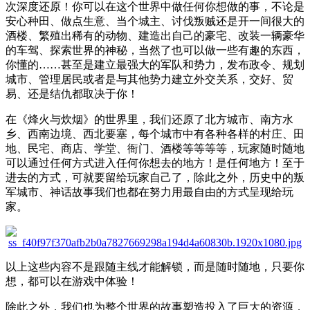
次深度还原！你可以在这个世界中做任何你想做的事，不论是
安心种田、做点生意、当个城主、讨伐叛贼还是开一间很大的
酒楼、繁殖出稀有的动物、建造出自己的豪宅、改装一辆豪华
的车驾、探索世界的神秘，当然了也可以做一些有趣的东西，
你懂的……甚至是建立最强大的军队和势力，发布政令、规划
城市、管理居民或者是与其他势力建立外交关系，交好、贸
易、还是结仇都取决于你！
在《烽火与炊烟》的世界里，我们还原了北方城市、南方水
乡、西南边境、西北要塞，每个城市中有各种各样的村庄、田
地、民宅、商店、学堂、衙门、酒楼等等等等，玩家随时随地
可以通过任何方式进入任何你想去的地方！是任何地方！至于
进去的方式，可就要留给玩家自己了，除此之外，历史中的叛
军城市、神话故事我们也都在努力用最自由的方式呈现给玩
家。
以上这些内容不是跟随主线才能解锁，而是随时随地，只要你
想，都可以在游戏中体验！
除此之外，我们也为整个世界的故事塑造投入了巨大的资源，