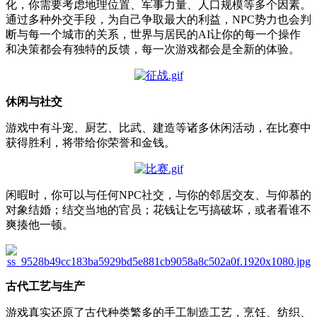
化，你需要考虑地理位置、军事力量、人口规模等多个因素。
通过多种外交手段，为自己争取最大的利益，NPC势力也会判
断与每一个城市的关系，世界与居民的AI让你的每一个操作
和决策都会有独特的反馈，每一次游戏都会是全新的体验。
休闲与社交
游戏中有斗宠、厨艺、比武、建造等诸多休闲活动，在比赛中
获得胜利，将带给你荣誉和金钱。
闲暇时，你可以与任何NPC社交，与你的邻居交友、与仰慕的
对象结婚；结交当地的官员；花钱让乞丐搞破坏，或者看谁不
爽揍他一顿。
古代工艺与生产
游戏真实还原了古代种类繁多的手工制造工艺，烹饪、纺织、