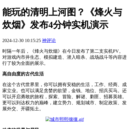
能玩的清明上河图？《烽火与
炊烟》发布4分钟实机演示
2024-12-30 10:15:25
神评论
时隔一年后，
《烽火与炊烟》在今日发布了第二支实机PV。
对游戏内市井生态、模拟建造、潜入暗杀、战场战斗等内容进
行了较为全面的展示。
高自由度的古代生活
在这个古代世界里，你可以拥有安稳的生活，工作、经商、成
家立业。也可以满足贪婪的欲望，金钱、地位、招兵买马。还
可以开启勇敢的旅程，探索、冒险、解谜、剿匪、招募英雄。
更可以到达权力的巅峰，建立势力、规划城市、制定政策、发
展外交、开疆拓土。