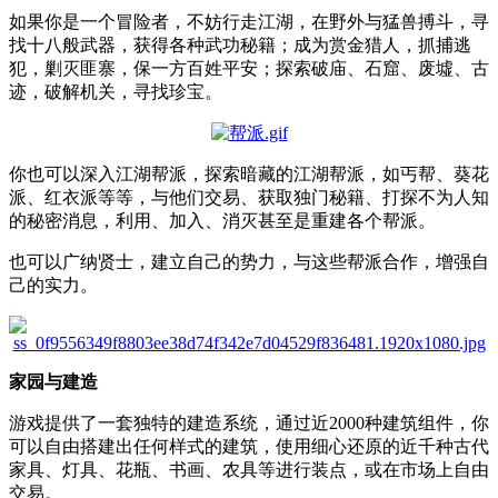
如果你是一个冒险者，不妨行走江湖，在野外与猛兽搏斗，寻
找十八般武器，获得各种武功秘籍；成为赏金猎人，抓捕逃
犯，剿灭匪寨，保一方百姓平安；探索破庙、石窟、废墟、古
迹，破解机关，寻找珍宝。
你也可以深入江湖帮派，探索暗藏的江湖帮派，如丐帮、葵花
派、红衣派等等，与他们交易、获取独门秘籍、打探不为人知
的秘密消息，利用、加入、消灭甚至是重建各个帮派。
也可以广纳贤士，建立自己的势力，与这些帮派合作，增强自
己的实力。
家园与建造
游戏提供了一套独特的建造系统，通过近2000种建筑组件，你
可以自由搭建出任何样式的建筑，使用细心还原的近千种古代
家具、灯具、花瓶、书画、农具等进行装点，或在市场上自由
交易。