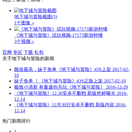
地下城与冒险截图
(5)
1个图集 »
《地下城与冒险》试玩视频-17173新游秒懂
3个视频 »
官网
专区
下载
礼包
关于
地下城与冒险
的新闻
颜值最高，妹子免单《地下城与冒险》iOS上架
2017-02-
10
妹子免单 ！《地下城与冒险》iOS正版上架
2017-02-10
极致小清新 有量邀你共玩《地下城与冒险》
2016-12-29
《地下城与冒险》12.30安卓不删档 新版抢鲜曝光
2016-
12-14
《地下城与冒险》12月30日安卓不删档 新版内容
2016-
12-14
热门新闻排行
1