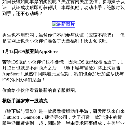
如何获得如此丰厚的奖励呢？关注官网关注微信，参与妹子认
证，认证成功后即可获得以上丰厚奖励，动动小手，绝版时装
到手，还不心动吗？
男生也不用郁闷，虽然你们不能参与认证（应该不能吧），但
是官网上也为小伙伴们准备了大量福利！快去领取吧。
1月12日iOS版登陆AppStore
苦等iOS版的小伙伴们也不要慌，因为iOS版已经很临近了，1
月12日也就是不到两周之后，《地下城与冒险》将正式登陆
AppStore！虽然中间隔着元旦假期，我们也会加班加点尽快与
iOS的小伙伴们见面！
偷偷给小伙伴看看最新的春节版截图。
横版手游岁末一股清流
《地下城与冒险》是一款极致横版动作手游，研发团队来自来
自ubisoft，Gameloft，捷游等公司，为了打造一款理想中的横
版手游而聚集到一起，团队近一半由美术同事组成，主美毕业