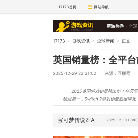
17173首页
网站导航
新游热游
全球
17173
游戏资讯
全球新闻
正文
>
>
>
英国销量榜：全平台
2025-12-29 23:31:02
来源：互联网
2025英国游戏销量榜出炉！任天堂霸
稳居第一，Switch 2游戏销量数据曝
宝可梦传说Z-A
2025-12-10 00