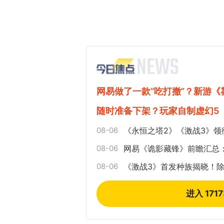
网易做了一款“吃打撤”？新游
随时准备下架？玩家自制虚幻5
08-06
《永恒之塔2》《激战3》领
08-06
网易《诡影藏锋》前瞻汇总
08-06
《激战3》首发种族揭晓！
进入 171