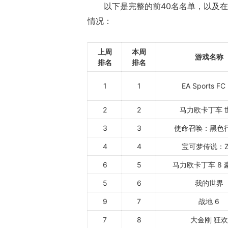
以下是完整的前40名名单，以及在 S
情况：
上周
本周
游戏名称
排名
排名
1
1
EA Sports FC
2
2
马力欧卡丁车 
3
3
使命召唤：黑色行
4
4
宝可梦传说：Z
6
5
马力欧卡丁车 8 
5
6
我的世界
9
7
战地 6
7
8
大金刚 狂欢