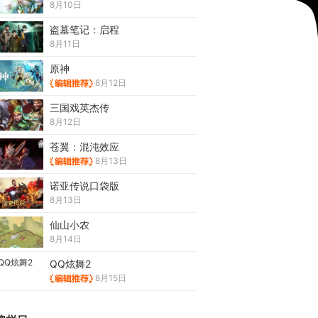
8月10日
盗墓笔记：启程
8月11日
原神
8月12日
三国戏英杰传
8月12日
苍翼：混沌效应
8月13日
诺亚传说口袋版
8月13日
仙山小农
8月14日
QQ炫舞2
8月15日