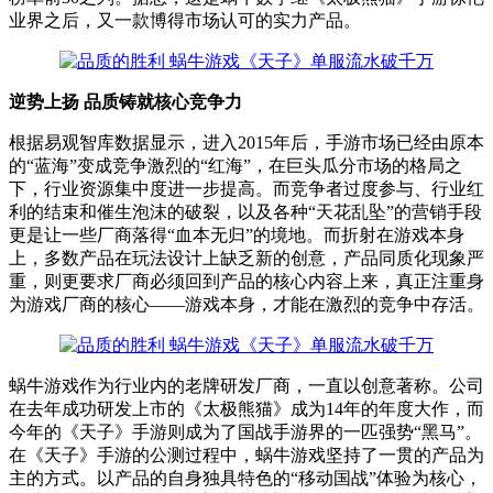
业界之后，又一款博得市场认可的实力产品。
逆势上扬 品质铸就核心竞争力
根据易观智库数据显示，进入2015年后，手游市场已经由原本
的“蓝海”变成竞争激烈的“红海”，在巨头瓜分市场的格局之
下，行业资源集中度进一步提高。而竞争者过度参与、行业红
利的结束和催生泡沫的破裂，以及各种“天花乱坠”的营销手段
更是让一些厂商落得“血本无归”的境地。而折射在游戏本身
上，多数产品在玩法设计上缺乏新的创意，产品同质化现象严
重，则更要求厂商必须回到产品的核心内容上来，真正注重身
为游戏厂商的核心——游戏本身，才能在激烈的竞争中存活。
蜗牛游戏作为行业内的老牌研发厂商，一直以创意著称。公司
在去年成功研发上市的《太极熊猫》成为14年的年度大作，而
今年的《天子》手游则成为了国战手游界的一匹强势“黑马”。
在《天子》手游的公测过程中，蜗牛游戏坚持了一贯的产品为
主的方式。以产品的自身独具特色的“移动国战”体验为核心，