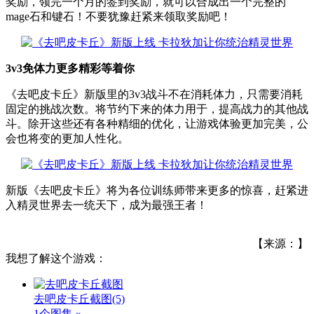
奖励，领完一个月的签到奖励，就可以合成出一个完整的
mage石和键石！不要犹豫赶紧来领取奖励吧！
3v3免体力更多精彩等着你
《去吧皮卡丘》新版里的3v3战斗不在消耗体力，只需要消耗
固定的挑战次数。将节约下来的体力用于，提高战力的其他战
斗。除开这些还有各种精细的优化，让游戏体验更加完美，公
会也将变的更加人性化。
新版《去吧皮卡丘》将为各位训练师带来更多的惊喜，赶紧进
入精灵世界去一统天下，成为最强王者！
【来源：】
我想了解这个游戏：
去吧皮卡丘截图
(5)
1个图集 »