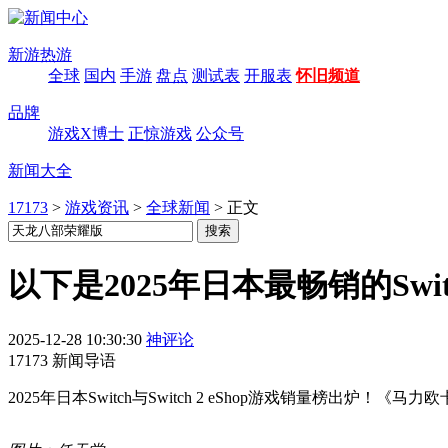
新游热游
全球
国内
手游
盘点
测试表
开服表
怀旧频道
品牌
游戏X博士
正惊游戏
公众号
新闻大全
17173
>
游戏资讯
>
全球新闻
>
正文
以下是2025年日本最畅销的Switch
2025-12-28 10:30:30
神评论
17173 新闻导语
2025年日本Switch与Switch 2 eShop游戏销量榜出