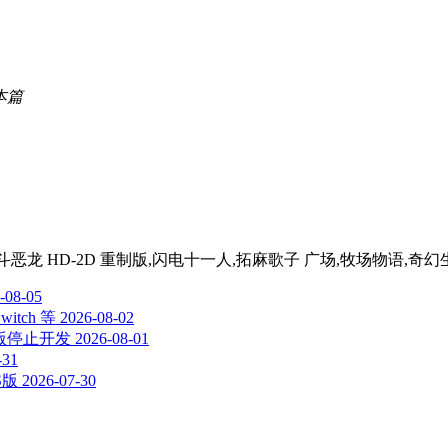
本篇
A,勇者斗恶龙 HD-2D 重制版,闪电十一人,拓麻歌子 广场,牧场物语,奇
-08-05
itch 等
2026-08-02
游版停止开发
2026-08-01
-31
S版
2026-07-30