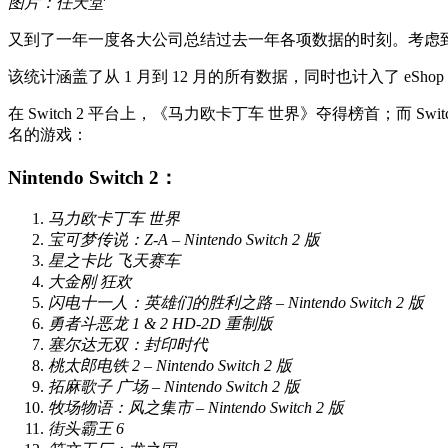
图片：任天堂
又到了一年一度各大公司总结过去一年各项数据的时刻。考虑到这一点，任天
该统计涵盖了从 1 月到 12 月的所有数据，同时也计入了 eShop 和 M
在 Switch 2 平台上，《马力欧卡丁车 世界》夺得榜首；而 Swi
名的游戏：
Nintendo Switch 2：
马力欧卡丁车 世界
宝可梦传说：Z-A – Nintendo Switch 2 版
星之卡比 飞天赛车
大金刚 狂欢
闪电十一人：英雄们的胜利之路 – Nintendo Switch 2 版
勇者斗恶龙 1 & 2 HD-2D 重制版
塞尔达无双：封印时代
桃太郎电铁 2 – Nintendo Switch 2 版
拓麻歌子 广场 – Nintendo Switch 2 版
牧场物语：风之集市 – Nintendo Switch 2 版
街头霸王 6