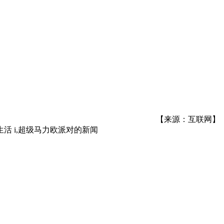
【来源：互联网】
幻生活 i,超级马力欧派对
的新闻