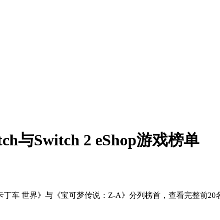
与Switch 2 eShop游戏榜单
炉！《马力欧卡丁车 世界》与《宝可梦传说：Z-A》分列榜首，查看完整前