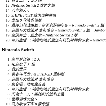
符文工厂：龙之国
Nintendo Switch 2 欢迎之旅
八方旅人 0
SHINE POST 成为你的偶像
龙如 0 导演剪辑版
最终幻想战略版：伊瓦利斯编年史 – Nintendo Switch 2 版
超级马力欧派对 空前盛会 – Nintendo Switch 2 版 + Jambore
空洞骑士：丝之歌 – Nintendo Switch 2 版
奇幻生活 i：咕噜咕噜的魔法与窃取时间的少女 – Nintendo Sw
Nintendo Switch
宝可梦传说：Z-A
拓麻歌子 广场
我的世界
勇者斗恶龙 I & II HD-2D 重制版
超级马力欧派对 空前盛会
集合啦！动物森友会
奇幻生活 i：咕噜咕噜的魔法与窃取时间的少女
闪电十一人：英雄们的胜利之路
世界游戏大全 51
马力欧卡丁车 8 豪华版