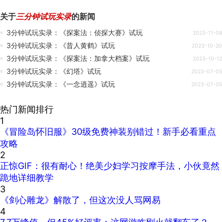
关于
三分钟试玩实录
的新闻
3分钟试玩实录：《探案法：侦探大赛》试玩
2023-11-08
3分钟试玩实录：《昔人黄鹤》试玩
2023-10-20
3分钟试玩实录：《探案法：加拿大档案》试玩
2023-10-12
3分钟试玩实录：《幻塔》试玩
2023-07-05
3分钟试玩实录：《一念逍遥》试玩
2023-07-05
热门新闻排行
1
《冒险岛怀旧服》30级免费神装别错过！新手必看重点
攻略
2
正惊GIF：很有耐心！绝美少妇学习按摩手法，小伙竟然
跪地详细教学
3
《剑心雕龙》解散了，但这次没人骂网易
4