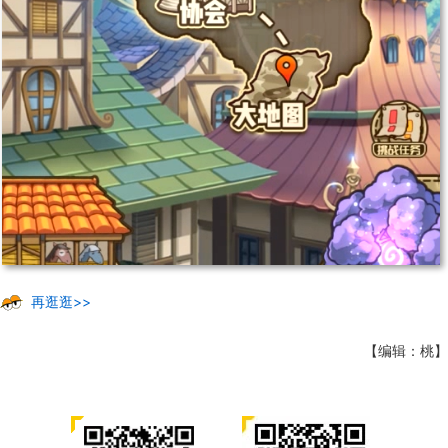
再逛逛>>
【编辑：桃】