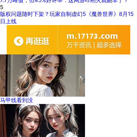
7.7万峰值，但45%好评率：这网游咋刚火就翻车了？
5
版权问题随时下架？玩家自制虚幻5《魔兽世界》8月15
日上线
马甲线看到没