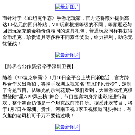
而针对于《3D坦克争霸》手游老玩家，官方还将额外提供高
达1.6亿元的回归补贴，VIP玩家根据等级的不同，等额返还与
回归玩家充值金额价值相同的道具礼包，普通玩家同样将获得
金币坦克，珍贵道具等多种不同豪华奖励，给力福利，助你无
忧征战！
【跨界合出作新招 牵手深圳卫视】
随着《3D坦克争霸2》1月10日全平台上线日渐临近，官方跨
界合作又出新招，将携手深圳卫视知名“星APP风云榜”，定制
了专题节目。从曝光的录制花絮中我们看到，大量游戏坦克模
型登陆“星APP风云榜”舞台，节目嘉宾均身穿迷彩服进行游
戏，整个舞台仿佛是一个坦克战前指挥所。据悉此次节目，将
于1月7日在深圳、贵州、河南卫视 3家卫视频道同步播出，有
兴趣的老司机可千万不要错过哦！