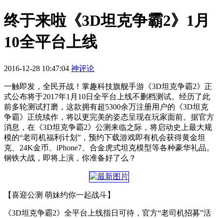
终于来啦《3D坦克争霸2》1月
10全平台上线
2016-12-28 10:47:04
神评论
一触即发，全民开战！掌趣科技旗舰手游《3D坦克争霸2》正
式公布将于2017年1月10日全平台上线不删档测试。经历了此
前多轮测试打磨，这款拥有超5300余万注册用户的《3D坦克
争霸》正统续作，将以更完美的姿态呈现在玩家面前。据官方
消息，在《3D坦克争霸2》公测来临之际，将启动史上最大规
模的“老司机福利计划”，预约下载游戏即有机会获得黄金坦
克、24K金币、iPhone7、合金虎式坦克模型等各种豪华礼品。
钢铁大战，即将上演，你准备好了么？
【喜迎公测 萌妹约你一起战斗】
《3D坦克争霸2》全平台上线指日可待，官方“老司机招募”活