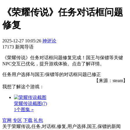
《荣耀传说》任务对话框问题
修复
2025-12-27 10:05:26
神评论
17173 新闻导语
《荣耀传说》任务对话框问题修复完成！国王与保镖等关键
NPC交互已优化，提升游戏体验。点击了解详情。
任务用户选择与国王/保镖等的对话框问题已修正
【来源：steam】
我想了解这个游戏：
荣耀传说截图
(7)
1个图集 »
官网
专区
下载
礼包
关于
荣耀传说,任务,对话框,修复,用户选择,国王,保镖
的新闻