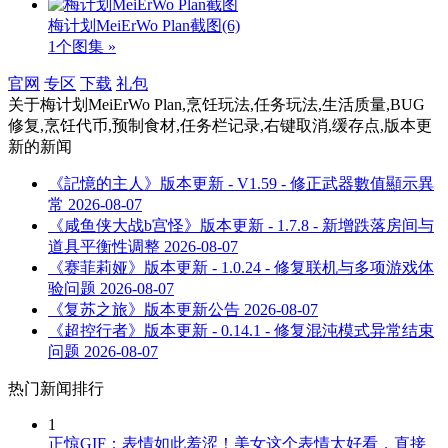
梅计划MeiErWo Plan截图
(6)
1个图集 »
官网
专区
下载
礼包
关于
梅计划MeiErWo Plan,烹饪玩法,任务玩法,生活质量,BUG
修复,烹饪代币,预制食材,任务栏记录,右键取消,缓存点,版本更
新
的新闻
《記憶的主人》版本更新 - V1.59 - 修正武器數值顯示異
常
2026-08-07
《咸鱼侠大战b宫怪》版本更新 - 1.7.8 - 新增跌落房间与
道具平衡性调整
2026-08-07
《赛菲莉娅》版本更新 - 1.0.24 - 修复联机与多项游戏体
验问题
2026-08-07
《复苏之旅》版本更新公告
2026-08-07
《超控行者》版本更新 - 0.14.1 - 修复混沌模式异常结束
问题
2026-08-07
热门新闻排行
1
正惊GIF：表情如此羞涩！美女这个表情太好看，直接