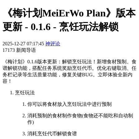
《梅计划MeiErWo Plan》版本
更新 - 0.1.6 - 烹饪玩法解锁
2025-12-27 07:17:45
神评论
17173 新闻导语
《梅计划》0.1.6版本更新：解锁烹饪玩法！新增食材预制、食
谱解锁功能，搭配任务系统奖励烹饪代币。优化右键取消、任
务栏记录等生活质量功能，修复关键BUG。立即体验全新内
容！
烹饪玩法
你可以将食材放入烹饪玩法中进行预制
消耗预制的食材制作食物(食物还不能吃和自动制
作)
消耗烹饪代币解锁食谱