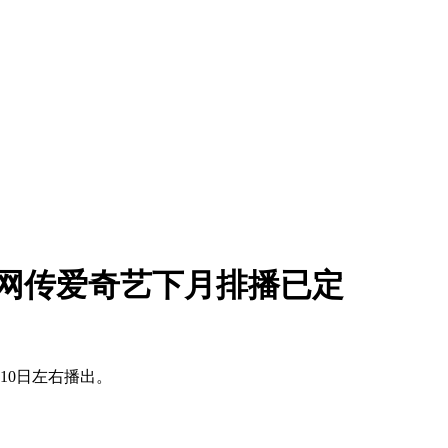
，网传爱奇艺下月排播已定
10日左右播出。