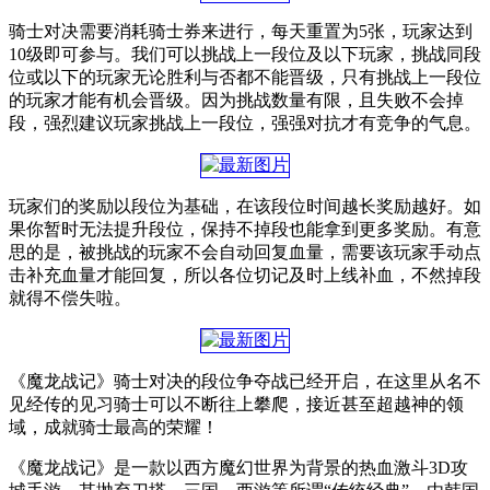
骑士对决需要消耗骑士券来进行，每天重置为5张，玩家达到
10级即可参与。我们可以挑战上一段位及以下玩家，挑战同段
位或以下的玩家无论胜利与否都不能晋级，只有挑战上一段位
的玩家才能有机会晋级。因为挑战数量有限，且失败不会掉
段，强烈建议玩家挑战上一段位，强强对抗才有竞争的气息。
玩家们的奖励以段位为基础，在该段位时间越长奖励越好。如
果你暂时无法提升段位，保持不掉段也能拿到更多奖励。有意
思的是，被挑战的玩家不会自动回复血量，需要该玩家手动点
击补充血量才能回复，所以各位切记及时上线补血，不然掉段
就得不偿失啦。
《魔龙战记》骑士对决的段位争夺战已经开启，在这里从名不
见经传的见习骑士可以不断往上攀爬，接近甚至超越神的领
域，成就骑士最高的荣耀！
《魔龙战记》是一款以西方魔幻世界为背景的热血激斗3D攻