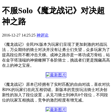
不服Solo《魔龙战记》对决超
神之路
2016-12-27 14:25:25
神评论
《魔龙战记》全民PK版本为玩家们呈现了更加刺激的对战玩
法，万众期待的骑士对决并没有让勇士们失望，众多玩家为了
提高段位而不断冲击天梯。成神之路亦是一将功成万骨枯，站
在金字塔顶端的神俯瞰脚下各阶骑士，挑战者们更是觊觎高高
在上的神之宝座。
《魔龙战记》原本已经拥有了实时匹配的自由对战，喜欢对抗
和PK的玩家们在此互相切磋。新版本的竞技玩法骑士对决创
新性的加入了段位设置，从见习骑士到神共8个段位，不同段
位的玩家互相挑战，竞争的激烈程度有增无减。