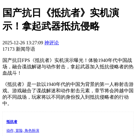
国产抗日《抵抗者》实机演
示！拿起武器抵抗侵略
2025-12-26 13:27:09
神评论
17173 新闻导语
国产抗日FPS《抵抗者》实机演示曝光！体验1940年代中国战
场，融合谍战解谜与动作射击，拿起武器加入抵抗侵略者的热
血战斗！
《抵抗者》是一款以1940年代的中国为背景的第一人称射击游
戏。游戏融合了谍战解迷和动作射击元素，章节将会跨越中国
的不同战场，玩家将以不同的身份投入到抵抗侵略者的行动
中。
抵抗者
动作, 冒险, 角色扮演