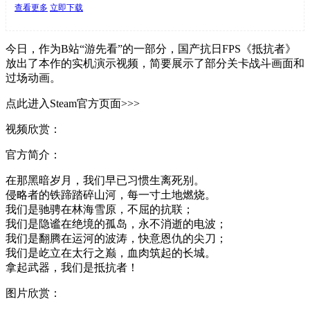
查看更多
立即下载
今日，作为B站“游先看”的一部分，国产抗日FPS《抵抗者》
放出了本作的实机演示视频，简要展示了部分关卡战斗画面和
过场动画。
点此进入Steam官方页面>>>
视频欣赏：
官方简介：
在那黑暗岁月，我们早已习惯生离死别。
侵略者的铁蹄踏碎山河，每一寸土地燃烧。
我们是驰骋在林海雪原，不屈的抗联；
我们是隐谧在绝境的孤岛，永不消逝的电波；
我们是翻腾在运河的波涛，快意恩仇的尖刀；
我们是屹立在太行之巅，血肉筑起的长城。
拿起武器，我们是抵抗者！
图片欣赏：