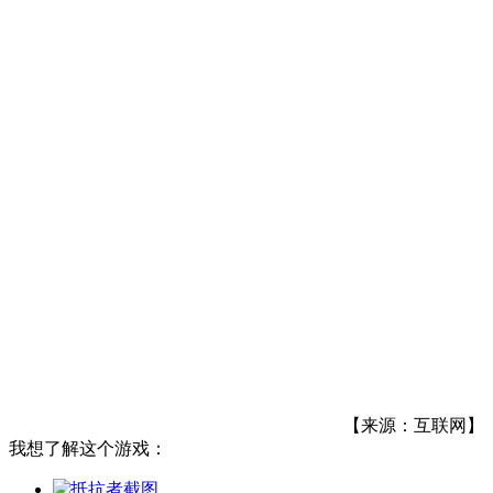
【来源：互联网】
我想了解这个游戏：