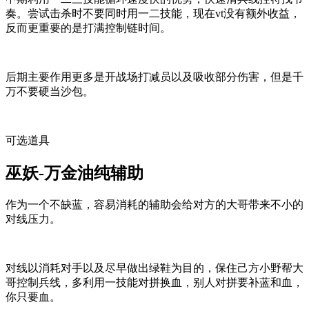
奏。尝试击杀时不要同时用一二技能，现在vt没有额外收益，
反而更重要的是打满控制链时间。
后期主要作用更多是开战场打减员以及吸收部分伤害，但是千
万不要硬当沙包。
可选道具
巫妖-万金油纯辅助
作为一个不缺蓝，容易消耗的辅助会给对方的大哥带来不小的
对线压力。
对线以消耗对手以及尽早做出绿鞋为目的，保住己方小野帮大
哥控制兵线，多利用一技能对拼换血，别人对拼要补蓝和血，
你只要血。