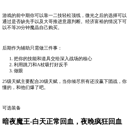
游戏的前中期你可以靠一二技轻松顶线，微光之后的选择可以
通过是否缺先手以及大哥推进意愿判断。经济富裕的情况下可
以不等20分钟魔晶自己购买。
后期作为辅助只需做三件事：
把你的技能和道具交给深入战场的核心
利用跳刀和A杖吸打好反手
做眼
25级天赋主要配合20级天赋，当你倾尽所有还没赢下团战，你
懂的，和他们爆了吧。
可选装备
暗夜魔王-白天正常回血，夜晚疯狂回血