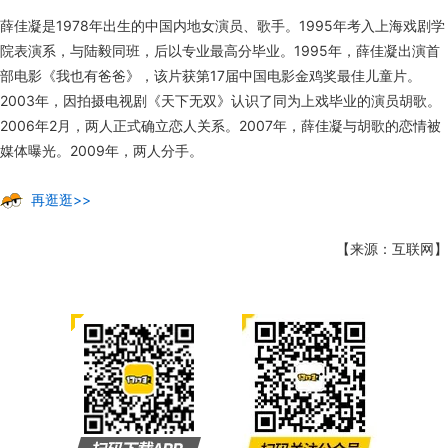
薛佳凝是1978年出生的中国内地女演员、歌手。1995年考入上海戏剧学
院表演系，与陆毅同班，后以专业最高分毕业。1995年，薛佳凝出演首
部电影《我也有爸爸》，该片获第17届中国电影金鸡奖最佳儿童片。
2003年，因拍摄电视剧《天下无双》认识了同为上戏毕业的演员胡歌。
2006年2月，两人正式确立恋人关系。2007年，薛佳凝与胡歌的恋情被
媒体曝光。2009年，两人分手。
再逛逛>>
【来源：互联网】