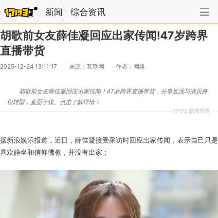
新闻
综合资讯
胡歌前女友薛佳凝回应出家传闻!47岁跨界
直播带货
2025-12-24 13:11:17
来源：互联网
作者：网络
胡歌前女友薛佳凝回应出家传闻！47岁跨界直播带货，分享近况与演员身
份转型，直面争议。点击了解详情！
17173 新闻导语
据新浪娱乐报道，近日，薛佳凝接受采访时回应出家传闻，表示自己只是
喜欢静坐和信仰佛教，并没有出家；