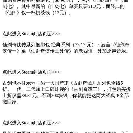
仙剑奇侠传系列捆绑包（88.96 元）：包含《仙剑四》至《仙
剑七》。其中最新的《仙剑七》单买只要51.2元，而经典的
《仙四》仅一杯奶茶钱（12元）。
点此进入Steam商店页面>>>
仙剑奇侠传系列捆绑包 经典系列（73.13 元）：涵盖《仙剑奇
侠传一》至《仙剑奇侠传三外传》的老四强，外加原声音乐。
点此进入Steam商店页面>>>
古剑也不甘示弱！另一大国产IP《古剑奇谭》系列也全线5
折。一代、二代加上口碑炸裂的《古剑奇谭三》，打包购买折
上折仅需88.81元。不到300块钱，你就能把这两大经典IP全部
搬回家。
点此进入Steam商店页面>>>