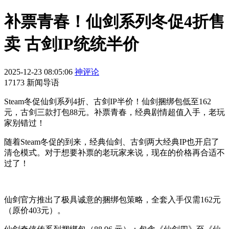
补票青春！仙剑系列冬促4折售
卖 古剑IP统统半价
2025-12-23 08:05:06
神评论
17173 新闻导语
Steam冬促仙剑系列4折、古剑IP半价！仙剑捆绑包低至162
元，古剑三款打包88元。补票青春，经典剧情超值入手，老玩
家别错过！
随着Steam冬促的到来，经典仙剑、古剑两大经典IP也开启了
清仓模式。对于想要补票的老玩家来说，现在的价格再合适不
过了！
仙剑官方推出了极具诚意的捆绑包策略，全套入手仅需162元
（原价403元）。