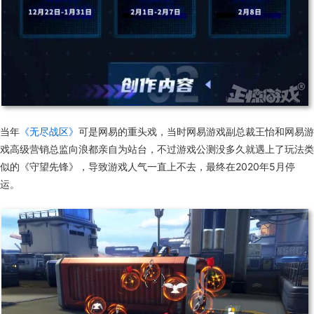
当年
《无尽战区》
可是网易的重头戏，当时网易游戏副总裁王怡和网易游
戏高级营销总监向浪都亲自为站台，不过游戏公测没多久就遇上了玩法类
似的《守望先锋》，导致游戏人气一直上不去，最终在2020年5月停
运。