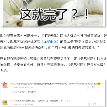
因为现在暴雪和网易分手，《守望先锋》国服无疑会和其他暴雪游戏一起
关闭，因此有玩家评价这次
《无尽战区》
的复活是“丧偶后结识ow到相爱
到感情破裂和ow拟离婚协议时，两年前车祸死去的前夫突然复活。”
还有野心玩家评论，说现在魔兽和守望要关服了，要《无尽战区》快点来
抢蛋糕。抢魔兽有点难，但是对守望玩家来说《无尽战区》还是有些吸引
力的。