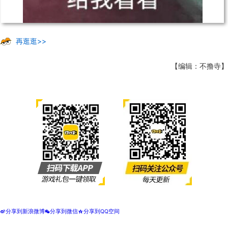
再逛逛>>
【编辑：不撸寺】
分享到新浪微博
分享到微信
分享到QQ空间
t
w
z