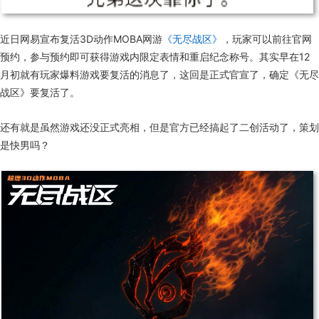
近日网易宣布复活3D动作MOBA网游
《无尽战区》
，玩家可以前往官网
预约，参与预约即可获得游戏内限定表情和重启纪念称号。
其实早在12
月初就有玩家爆料游戏要复活的消息了，这回是正式官宣了，确定《无尽
战区》要复活了。
还有就是虽然游戏还没正式亮相，但是官方已经搞起了二创活动了，策划
是快男吗？