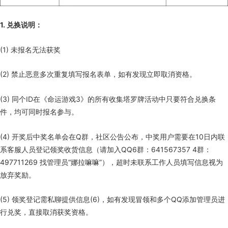
1. 兑换说明：
(1) 未报名无法获奖
(2) 禁止恶意多次重复填写报名表单，如有发现立即取消资格。
(3) 同个ID在《命运游戏3》的所有收集塔罗牌活动中只要符合兑换条
件，均可同时报名参与。
(4) 开奖后中奖名单会在Q群，社区公告公布，中奖用户需要在10日内联
系客服人员登记领奖收货信息（请加入QQ6群：641567357 4群：
497711269 找管理员“娜拉嘛嘛”），超时未联系工作人员填写信息视为
放弃奖励。
(5) 领奖登记需私聊提供信息(6)，如有发现冒领和多个QQ添加管理员进
行兑奖，直接取消获奖资格。