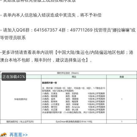
- 表单内本人信息输入错误造成中奖流失，将不予补偿
- 请加入QQ6群：641567357 4群：497711269 找管理员“娜拉嘛嘛”或
等管理员联系
-更多详情请查看表单内说明【中国大陆/集运仓/内陆偏远地区包邮；港
澳台本地不包邮，顺丰到付，建议选择集运仓】。
正在加载60%
再逛逛>>