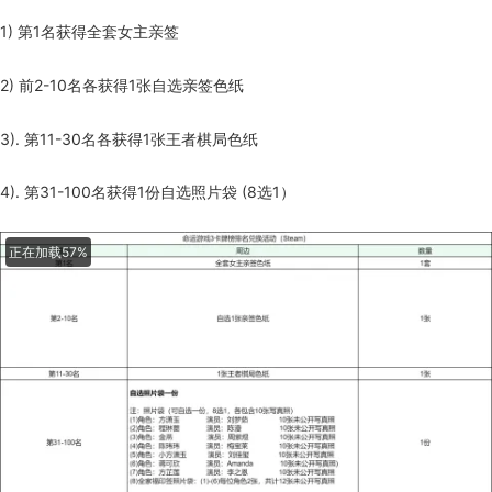
1) 第1名获得全套女主亲签
2) 前2-10名各获得1张自选亲签色纸
3). 第11-30名各获得1张王者棋局色纸
4). 第31-100名获得1份自选照片袋 (8选1）
正在加载70%