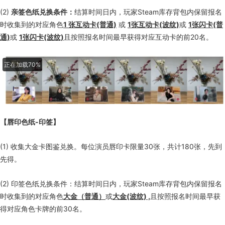
(2)
亲签色纸兑换条件：
结算时间日内，玩家Steam库存背包内保留报名
时收集到的对应角色
1 张互动卡(普通)
或
1张互动卡(波纹)
或
1张闪卡(普
通)
或
1张闪卡(波纹)
且按照报名时间最早获得对应互动卡的前20名。
【唇印色纸-印签】
(1) 收集大金卡图鉴兑换。每位演员唇印卡限量30张，共计180张，先到
先得。
(2) 印签色纸兑换条件：结算时间日内，玩家Steam库存背包内保留报名
时收集到的对应角色
大金（普通）
或
大金(波纹) ,
且按照报名时间最早获
得对应角色卡牌的前30名。