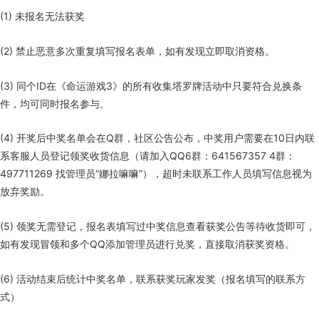
(1) 未报名无法获奖
(2) 禁止恶意多次重复填写报名表单，如有发现立即取消资格。
(3) 同个ID在《命运游戏3》的所有收集塔罗牌活动中只要符合兑换条
件，均可同时报名参与。
(4) 开奖后中奖名单会在Q群，社区公告公布，中奖用户需要在10日内联
系客服人员登记领奖收货信息（请加入QQ6群：641567357 4群：
497711269 找管理员“娜拉嘛嘛”），超时未联系工作人员填写信息视为
放弃奖励。
(5) 领奖无需登记，报名表填写过中奖信息查看获奖公告等待收货即可，
如有发现冒领和多个QQ添加管理员进行兑奖，直接取消获奖资格。
(6) 活动结束后统计中奖名单，联系获奖玩家发奖（报名填写的联系方
式）