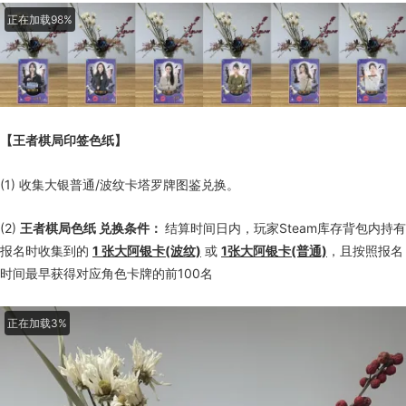
【王者棋局印签色纸】
(1) 收集大银普通/波纹卡塔罗牌图鉴兑换。
(2)
王者棋局色纸 兑换条件：
结算时间日内，玩家Steam库存背包内持有
报名时收集到的
1 张大阿银卡(波纹)
或
1张大阿银卡(普通)
，且按照报名
时间最早获得对应角色卡牌的前100名
正在加载5%