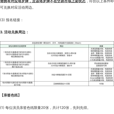
需拥有对应塔罗牌，且该塔罗牌不在交易市场上架状态
，符合以上条件即
可兑换对应活动周边。
(3) 报名链接：
3. 活动兑换周边：
【亲签色纸】
(1) 每位演员亲签色纸限量20张，共计120张，先到先得。