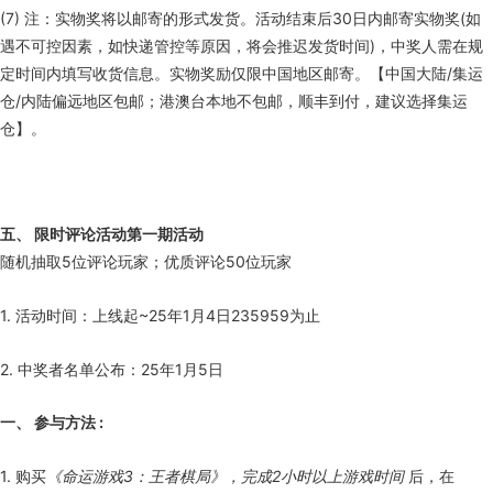
(7) 注：实物奖将以邮寄的形式发货。活动结束后30日内邮寄实物奖(如
遇不可控因素，如快递管控等原因，将会推迟发货时间)，中奖人需在规
定时间内填写收货信息。实物奖励仅限中国地区邮寄。【中国大陆/集运
仓/内陆偏远地区包邮；港澳台本地不包邮，顺丰到付，建议选择集运
仓】。
五、 限时评论活动第一期活动
随机抽取5位评论玩家；优质评论50位玩家
1. 活动时间：上线起~25年1月4日235959为止
2. 中奖者名单公布：25年1月5日
一、 参与方法 :
1. 购买
《命运游戏3：王者棋局》，完成2小时以上游戏时间
后，在