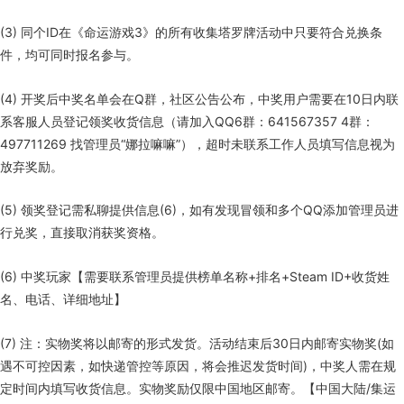
(3) 同个ID在《命运游戏3》的所有收集塔罗牌活动中只要符合兑换条
件，均可同时报名参与。
(4) 开奖后中奖名单会在Q群，社区公告公布，中奖用户需要在10日内联
系客服人员登记领奖收货信息（请加入QQ6群：641567357 4群：
497711269 找管理员“娜拉嘛嘛”），超时未联系工作人员填写信息视为
放弃奖励。
(5) 领奖登记需私聊提供信息(6)，如有发现冒领和多个QQ添加管理员进
行兑奖，直接取消获奖资格。
(6) 中奖玩家【需要联系管理员提供榜单名称+排名+Steam ID+收货姓
名、电话、详细地址】
(7) 注：实物奖将以邮寄的形式发货。活动结束后30日内邮寄实物奖(如
遇不可控因素，如快递管控等原因，将会推迟发货时间)，中奖人需在规
定时间内填写收货信息。实物奖励仅限中国地区邮寄。【中国大陆/集运