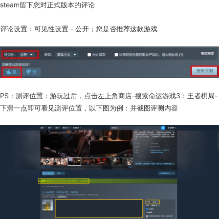
steam留下您对正式版本的评论
评论设置：可见性设置 - 公开；您是否推荐这款游戏
PS：测评位置：游玩过后，点击左上角商店-搜索命运游戏3：王者棋局-
下滑一点即可看见测评位置，以下图为例：并截图评测内容