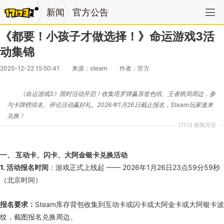
新闻
官方公告
《都要！小孩子才做选择！》命运游戏3活
动集锦
2025-12-22 15:50:41
来源：steam
作者：官方
《命运游戏3》限时活动开启！收集塔罗牌赢亲签色纸、王者棋局周边，参
与卡牌榜排名、评论活动赢好礼。2026年1月26日截止报名，Steam玩家速来
兑换！
17173 新闻导语
一、 互动卡、闪卡、大阿金银卡兑换活动
1. 活动报名时间
：游戏正式上线起 —— 2026年1月26日23点59分59秒
（北京时间）
报名要求：
Steam库存背包收集到互动卡或闪卡或大阿金卡或大阿银卡波
纹，截图报名兑换周边。