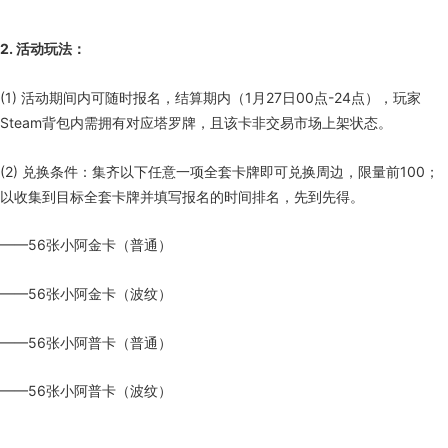
2. 活动玩法：
(1) 活动期间内可随时报名，结算期内（1月27日00点-24点），玩家
Steam背包内需拥有对应塔罗牌，且该卡非交易市场上架状态。
(2) 兑换条件：集齐以下任意一项全套卡牌即可兑换周边，限量前100；
以收集到目标全套卡牌并填写报名的时间排名，先到先得。
——56张小阿金卡（普通）
——56张小阿金卡（波纹）
——56张小阿普卡（普通）
——56张小阿普卡（波纹）