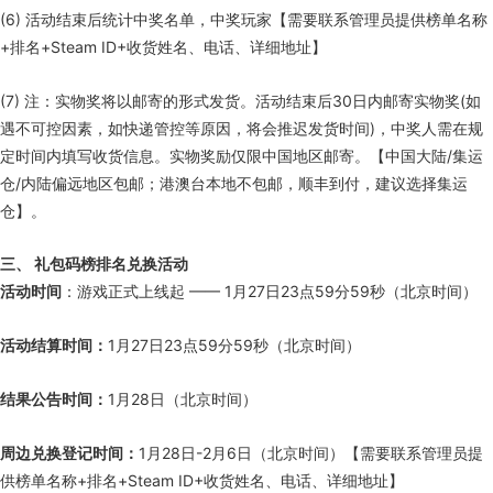
(6) 活动结束后统计中奖名单，中奖玩家【需要联系管理员提供榜单名称
+排名+Steam ID+收货姓名、电话、详细地址】
(7) 注：实物奖将以邮寄的形式发货。活动结束后30日内邮寄实物奖(如
遇不可控因素，如快递管控等原因，将会推迟发货时间)，中奖人需在规
定时间内填写收货信息。实物奖励仅限中国地区邮寄。【中国大陆/集运
仓/内陆偏远地区包邮；港澳台本地不包邮，顺丰到付，建议选择集运
仓】。
三、 礼包码榜排名兑换活动
活动时间
：游戏正式上线起 —— 1月27日23点59分59秒（北京时间）
活动结算时间：
1月27日23点59分59秒（北京时间）
结果公告时间：
1月28日（北京时间）
周边兑换登记时间：
1月28日-2月6日（北京时间）【需要联系管理员提
供榜单名称+排名+Steam ID+收货姓名、电话、详细地址】