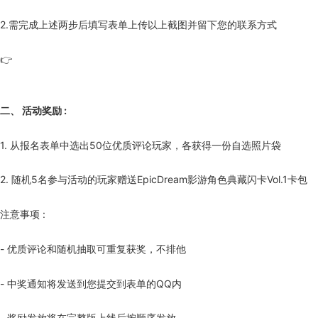
2.需完成上述两步后填写表单上传以上截图并留下您的联系方式
👉
二、 活动奖励 :
1. 从报名表单中选出50位优质评论玩家，各获得一份自选照片袋
2. 随机5名参与活动的玩家赠送EpicDream影游角色典藏闪卡Vol.1卡包
注意事项 :
- 优质评论和随机抽取可重复获奖，不排他
- 中奖通知将发送到您提交到表单的QQ内
- 奖励发放将在完整版上线后按顺序发放