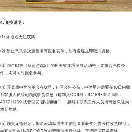
4. 兑换说明：
(1) 未报名无法获奖
(2) 禁止恶意多次重复填写报名表单，如有发现立即取消资格。
(3) 同个ID在《命运游戏3》的所有收集塔罗牌活动中只要符合兑换条
件，均可同时报名参与。
(4) 开奖后中奖名单会在Q群，社区公告公布，中奖用户需要在10日内联
系客服人员登记领奖收货信息（请加入QQ6群：641567357 4群：
497711269 找管理员“娜拉嘛嘛”），超时未联系工作人员填写信息视为
放弃奖励。
(5) 领奖无需登记，报名表填写过中奖信息查看获奖公告等待收货即可，
如有发现冒领和多个QQ添加管理员进行兑奖，直接取消获奖资格。