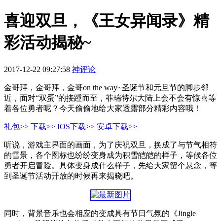
喜迎双旦，《王女异闻录》精
彩活动揭秘~
2017-12-22 09:27:58
神评论
金哥拜，金哥拜，金哥on the way~圣诞节和元旦节的脚步邻
近，面对“双蛋”的接踵而至，菲瑞特尔大陆上会不会有惊喜等
着各位勇者呢？今天偷偷地给大家透露部分精彩内容哦！
礼包>>
下载>>
IOS下载>>
安卓下载>>
听说，游戏主界面的画面，为了庆祝双旦，换成了与节气相符
的雪景，各个图标也纷纷变身成为积雪皑皑的样子，等候各位
勇者开启冒险。具体变身成什么样子，先给大家留个悬念，等
到圣诞节活动开放的时候再来揭晓吧。
同时，背景音乐也会相应的变成具有节日气氛的《Jingle