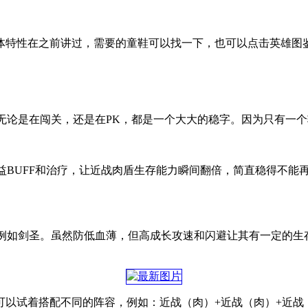
体特性在之前讲过，需要的童鞋可以找一下，也可以点击英雄图
无论是在闯关，还是在PK，都是一个大大的稳字。因为只有一
益BUFF和治疗，让近战肉盾生存能力瞬间翻倍，简直稳得不能
，例如剑圣。虽然防低血薄，但高成长攻速和闪避让其有一定的生
以试着搭配不同的阵容，例如：近战（肉）+近战（肉）+近战（