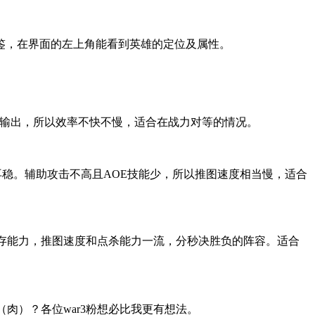
鉴，在界面的左上角能看到英雄的定位及属性。
个输出，所以效率不快不慢，适合在战力对等的情况。
再稳。辅助攻击不高且AOE技能少，所以推图速度相当慢，适合
存能力，推图速度和点杀能力一流，分秒决胜负的阵容。适合
肉）？各位war3粉想必比我更有想法。