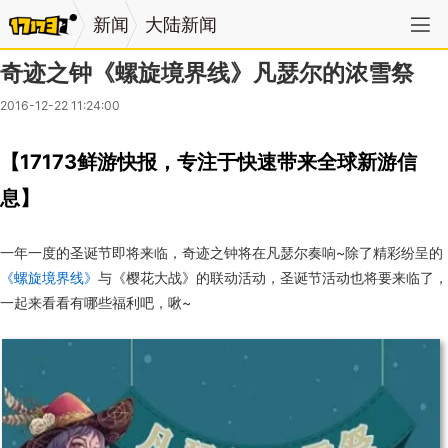
新闻
大陆新闻
奇迹之钟《螺旋境界线》凡瑟尔的浓雪祭
2016-12-22 11:24:00
【17173鲜游快报，专注于快速带来全球新游信
息】
一年一度的圣诞节即将来临，奇迹之钟将在凡瑟尔奏响~除了精彩纷呈的
《螺旋境界线》
与《樱花大战》的联动活动，圣诞节活动也将要来临了，
一起来看看有哪些福利吧，啾~