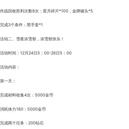
作战回收胜利次数8次：星月碎片*100，金牌罐头*5
完成3个条件：黑手套*1
活动二、雪夜浓雪祭，浓雪祭快乐！
活动时间：12月24日5：00-26日5：00
活动内容：
第一天：
完成材料收集4次：5000金币
消耗体力180：5000金币
完成两个任务：200钻石