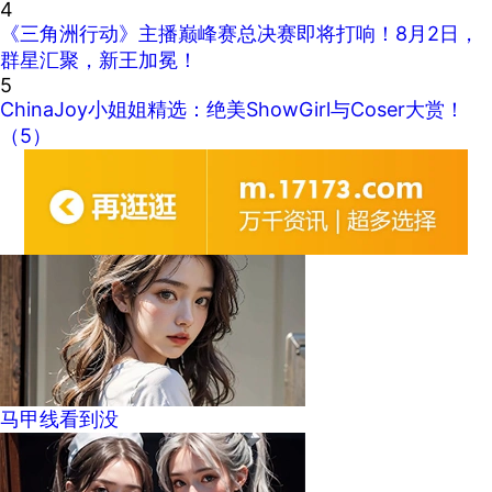
4
《三角洲行动》主播巅峰赛总决赛即将打响！8月2日，
群星汇聚，新王加冕！
5
ChinaJoy小姐姐精选：绝美ShowGirl与Coser大赏！
（5）
马甲线看到没