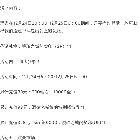
活动内容：
玩家在12月24日20：00-12月25日0：00期间，只要有过登录，均可获
得我们通过邮件送出的圣诞礼物。
圣诞礼物：琥珀之城的契印（SR）*1
活动四、UR大狂欢！
活动时间：12月24日5：00-12月26日5：00
累计充值30元：200钻石，10000金币
累计充值98元：酒馆老板娘的特别招待券*1
累计充值328元：金币50000，琥珀之城的契印(UR)*1
活动五、跳蚤市场