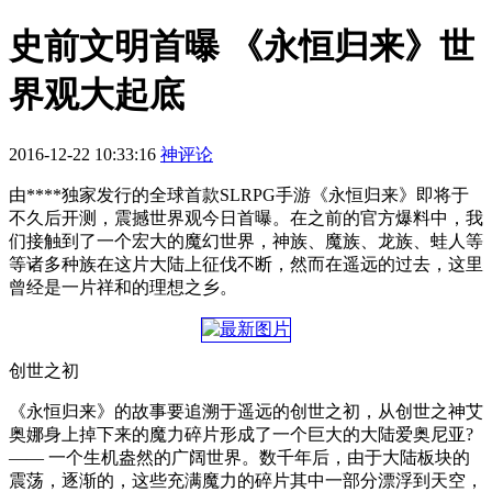
史前文明首曝 《永恒归来》世
界观大起底
2016-12-22 10:33:16
神评论
由****独家发行的全球首款SLRPG手游《永恒归来》即将于
不久后开测，震撼世界观今日首曝。在之前的官方爆料中，我
们接触到了一个宏大的魔幻世界，神族、魔族、龙族、蛙人等
等诸多种族在这片大陆上征伐不断，然而在遥远的过去，这里
曾经是一片祥和的理想之乡。
创世之初
《永恒归来》的故事要追溯于遥远的创世之初，从创世之神艾
奥娜身上掉下来的魔力碎片形成了一个巨大的大陆爱奥尼亚?
—— 一个生机盎然的广阔世界。数千年后，由于大陆板块的
震荡，逐渐的，这些充满魔力的碎片其中一部分漂浮到天空，